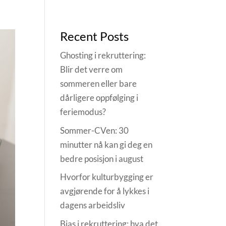
Recent Posts
Ghosting i rekruttering:
Blir det verre om
sommeren eller bare
dårligere oppfølging i
feriemodus?
Sommer-CVen: 30
minutter nå kan gi deg en
bedre posisjon i august
Hvorfor kulturbygging er
avgjørende for å lykkes i
dagens arbeidsliv
Bias i rekruttering: hva det