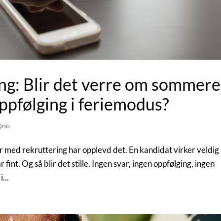
ing: Blir det verre om sommer
oppfølging i feriemodus?
@no
r med rekruttering har opplevd det. En kandidat virker veldig
fint. Og så blir det stille. Ingen svar, ingen oppfølging, ingen
...