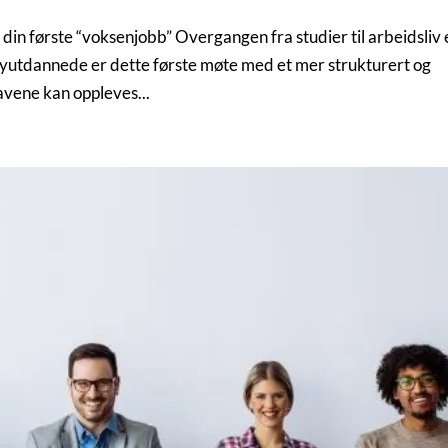
 på din første “voksenjobb” Overgangen fra studier til arbeidsliv 
utdannede er dette første møte med et mer strukturert og
vene kan oppleves...