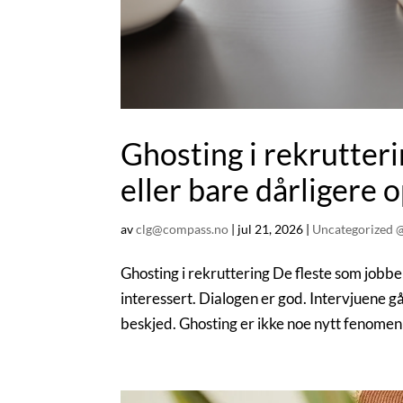
Ghosting i rekrutter
eller bare dårligere 
av
clg@compass.no
|
jul 21, 2026
|
Uncategorized 
Ghosting i rekruttering De fleste som jobbe
interessert. Dialogen er god. Intervjuene går 
beskjed. Ghosting er ikke noe nytt fenomen i