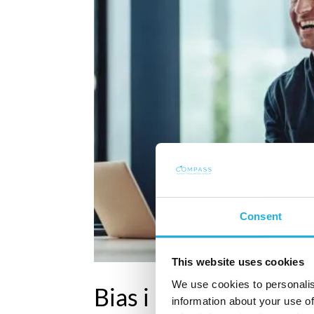
Consent
This website uses cookies
We use cookies to personalis
Bias i rekruttering: 
information about your use of