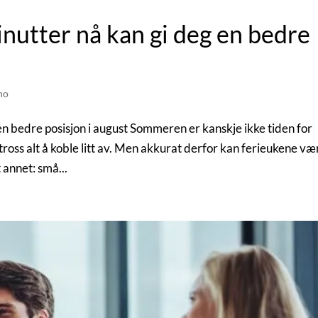
utter nå kan gi deg en bedre
no
 bedre posisjon i august Sommeren er kanskje ikke tiden for
tross alt å koble litt av. Men akkurat derfor kan ferieukene væ
 annet: små...