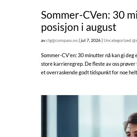
Sommer-CVen: 30 min
posisjon i august
av
clg@compass.no
|
jul 7, 2026
|
Uncategorized @
Sommer-CV’en: 30 minutter nå kan gi deg en
store karrieregrep. De fleste av oss prøver 
et overraskende godt tidspunkt for noe helt