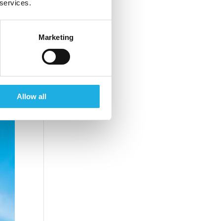
 services.
Marketing
tere
Allow all