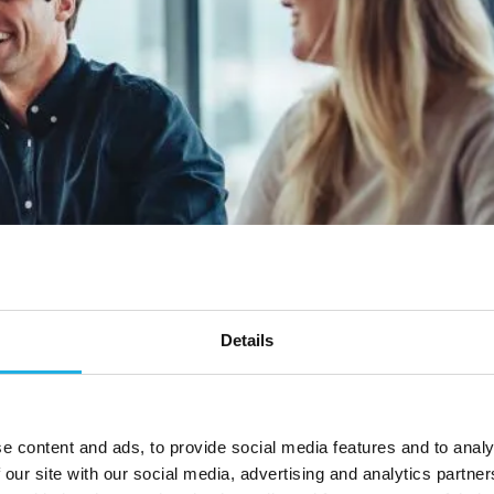
Details
e content and ads, to provide social media features and to analy
hva det er og hvordan man kan
 our site with our social media, advertising and analytics partn