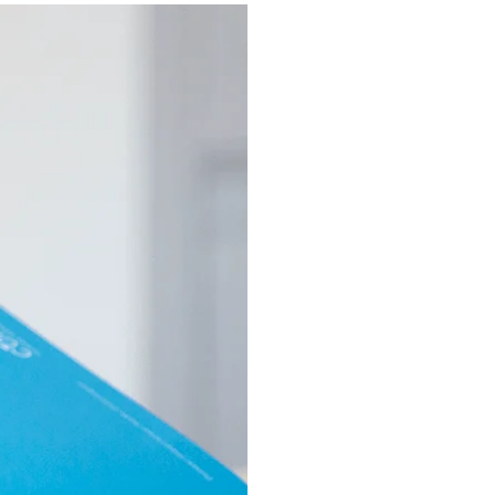
The Nor