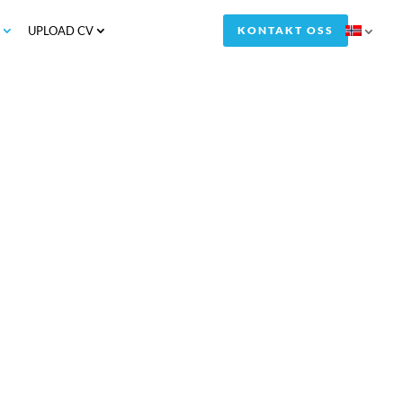
S
UPLOAD CV
KONTAKT OSS