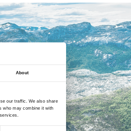
About
se our traffic. We also share
ers who may combine it with
 services.