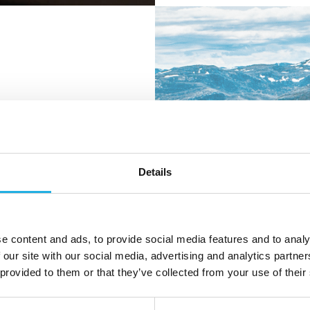
Details
ngspartneren i
e content and ads, to provide social media features and to analy
 our site with our social media, advertising and analytics partn
 provided to them or that they’ve collected from your use of their
r alle involverte.
atene våre er