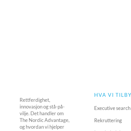
HVA VI TILB
Rettferdighet,
innovasjon og stå-på-
Executive search
vilje. Det handler om
The Nordic Advantage,
Rekruttering
og hvordan vi hjelper