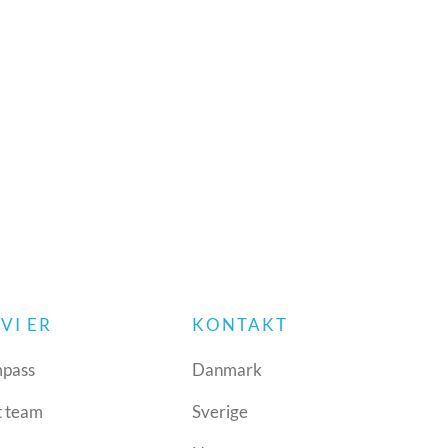
VI ER
KONTAKT
pass
Danmark
t team
Sverige