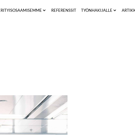
ERITYISOSAAMISEMME
REFERENSSIT
TYÖNHAKIJALLE
ARTIK
isen asenne.