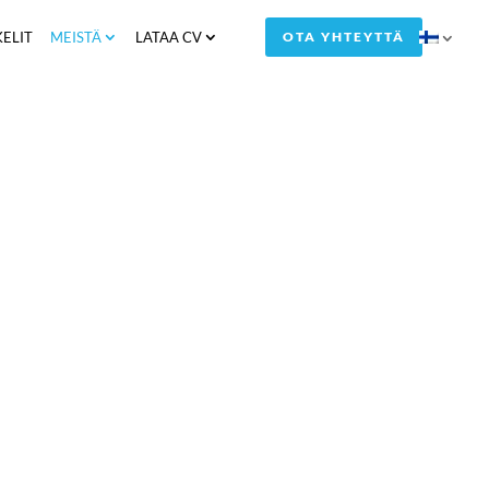
KELIT
MEISTÄ
LATAA CV
OTA YHTEYTTÄ