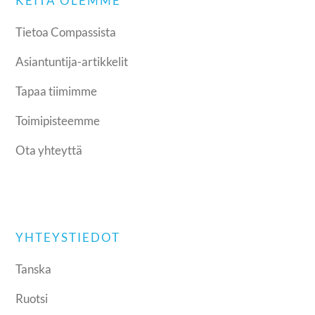
KEITÄ OLEMME
Tietoa Compassista
Asiantuntija-artikkelit
Tapaa tiimimme
Toimipisteemme
Ota yhteyttä
YHTEYSTIEDOT
Tanska
Ruotsi