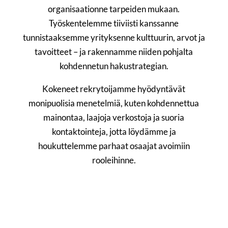
organisaationne tarpeiden mukaan.
Työskentelemme tiiviisti kanssanne
tunnistaaksemme yrityksenne kulttuurin, arvot ja
tavoitteet – ja rakennamme niiden pohjalta
kohdennetun hakustrategian.
Kokeneet rekrytoijamme hyödyntävät
monipuolisia menetelmiä, kuten kohdennettua
mainontaa, laajoja verkostoja ja suoria
kontaktointeja, jotta löydämme ja
houkuttelemme parhaat osaajat avoimiin
rooleihinne.