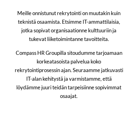
Meille onnistunut rekrytointi on muutakin kuin
teknistä osaamista. Etsimme IT-ammattilaisia,
jotka sopivat organisaationne kulttuuriin ja
tukevat liiketoimintanne tavoitteita.
Compass HR Groupilla sitoudumme tarjoamaan
korkeatasoista palvelua koko
rekrytointiprosessin ajan. Seuraamme jatkuvasti
IT-alan kehitystä ja varmistamme, että
löydämme juuri teidän tarpeisiinne sopivimmat
osaajat.