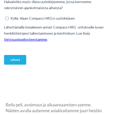
Reilu peli, avoimuus ja aikaansaamisen asenne.
Näiden avulla autamme asiakkaitamme juuri heidän