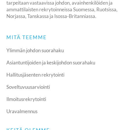
tarpeitaan vastaavissa johdon, avainhenkilöiden ja
ammattilaisten rekrytoinneissa Suomessa, Ruotsissa,
Norjassa, Tanskassa ja Isossa-Britanniassa.
MITÄ TEEMME
Ylimmän johdon suorahaku
Asiantuntijoiden ja keskijohdon suorahaku
Hallitusjäsenten rekrytointi
Soveltuvuusarviointi
Ilmoitusrekrytointi
Uravalmennus