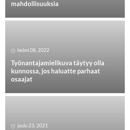
mahdollisuuksia
helmi 08, 2022
Työnantajamielikuva täytyy olla
kunnossa, jos haluatte parhaat
osaajat
joulu 23, 2021