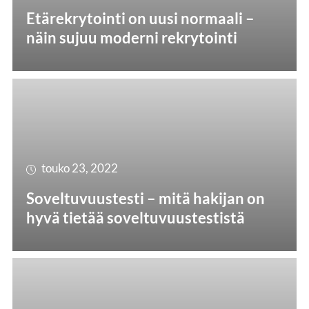
Etärekrytointi on uusi normaali –
näin sujuu moderni rekrytointi
touko 23, 2022
Soveltuvuustesti – mitä hakijan on
hyvä tietää soveltuvuustestistä