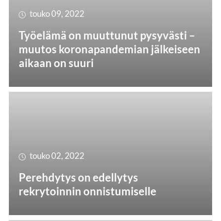
touko 09, 2022
Työelämä on muuttunut pysyvästi –
muutos koronapandemian jälkeiseen
aikaan on suuri
touko 02, 2022
Perehdytys on edellytys
rekrytoinnin onnistumiselle