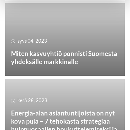
syys 04, 2023
Miten kasvuyhtiö ponnisti Suomesta
yhdeksälle markkinalle
kesä 28, 2023
Energia-alan asiantuntijoista on nyt
kova pula – 7 tehokasta strategiaa
huippuosaajien houkuttelemiseksi ja