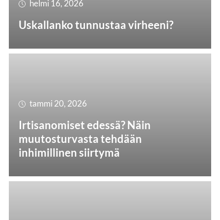
helmi 16, 2026
Uskallanko tunnustaa virheeni?
tammi 20, 2026
Irtisanomiset edessä? Näin
muutosturvasta tehdään
inhimillinen siirtymä