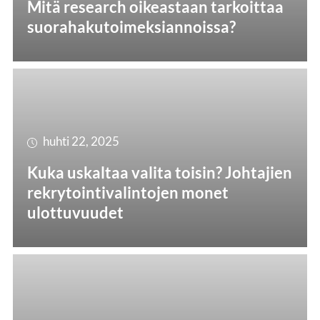
Mitä research oikeastaan tarkoittaa
suorahakutoimeksiannoissa?
huhti 22, 2025
Kuka uskaltaa valita toisin? Johtajien
rekrytointivalintojen monet
ulottuvuudet