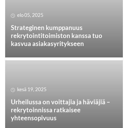
elo 05, 2025
Strateginen kumppanuus
rekrytointitoimiston kanssa tuo
kasvua asiakasyritykseen
kesä 19, 2025
Urheilussa on voittajia ja häviäjiä –
rekrytoinnissa ratkaisee
yhteensopivuus