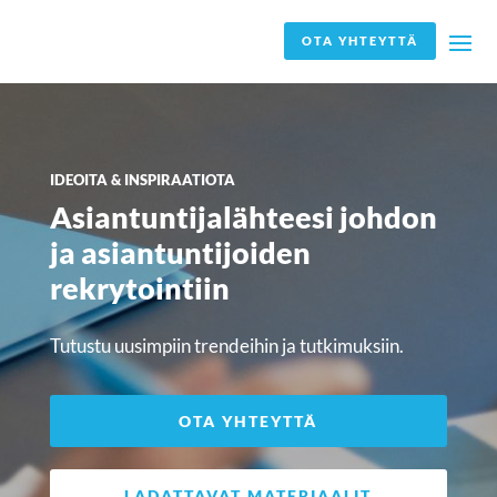
OTA YHTEYTTÄ
IDEOITA & INSPIRAATIOTA
Asiantuntijalähteesi johdon
ja asiantuntijoiden
rekrytointiin
Tutustu uusimpiin trendeihin ja tutkimuksiin.
OTA YHTEYTTÄ
LADATTAVAT MATERIAALIT