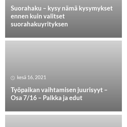
Suorahaku – kysy nämä kysymykset
ennen kuin valitset
suorahakuyrityksen
kesä 16, 2021
Työpaikan vaihtamisen juurisyyt –
Osa 7/16 – Palkka ja edut