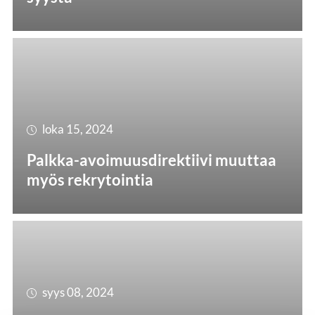
loka 15, 2024
Palkka-avoimuusdirektiivi muuttaa
myös rekrytointia
syys 08, 2024