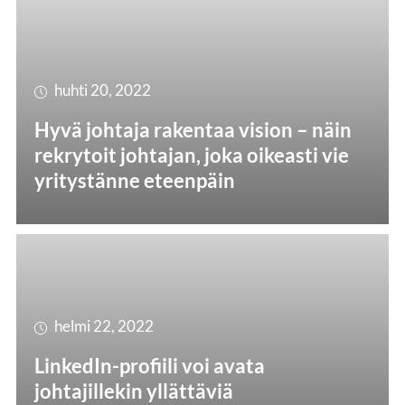
huhti 20, 2022
Hyvä johtaja rakentaa vision – näin
rekrytoit johtajan, joka oikeasti vie
yritystänne eteenpäin
helmi 22, 2022
LinkedIn-profiili voi avata
johtajillekin yllättäviä