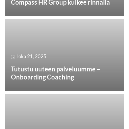
Compass HR Group kulkee rinnalla
loka 21, 2025
Tutustu uuteen palveluumme –
Onboarding Coaching