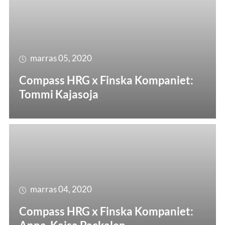
marras 05, 2020
Compass HRG x Finska Kompaniet:
Tommi Kajasoja
marras 04, 2020
Compass HRG x Finska Kompaniet: