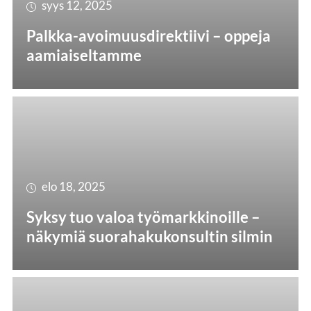
syys 12, 2025
Palkka-avoimuusdirektiivi – oppeja
aamiaiseltamme
elo 18, 2025
Syksy tuo valoa työmarkkinoille –
näkymiä suorahakukonsultin silmin