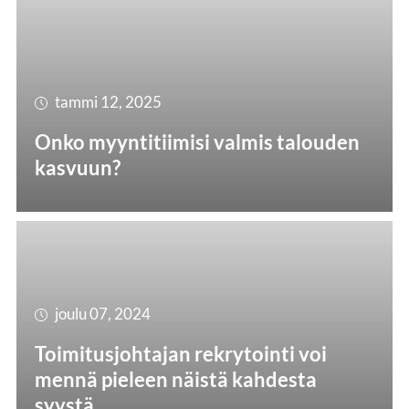
tammi 12, 2025
Onko myyntitiimisi valmis talouden
kasvuun?
joulu 07, 2024
Toimitusjohtajan rekrytointi voi
mennä pieleen näistä kahdesta
syystä