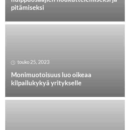
pitämiseksi
touko 25, 2023
Monimuotoisuus luo oikeaa
kilpailukykyä yritykselle