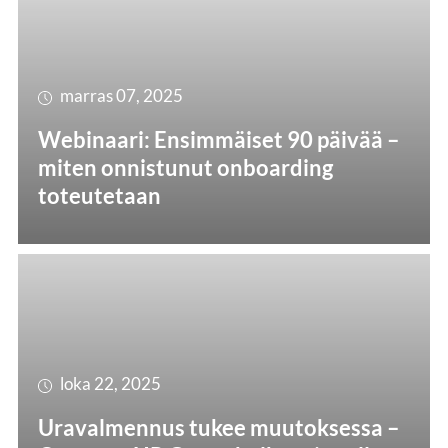
marras 07, 2025
Webinaari: Ensimmäiset 90 päivää –
miten onnistunut onboarding
toteutetaan
loka 22, 2025
Uravalmennus tukee muutoksessa –