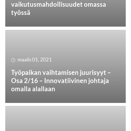
vaikutusmahdollisuudet omassa
työssä
maalis 01, 2021
Työpaikan vaihtamisen juurisyyt –
Osa 2/16 – Innovatiivinen johtaja
omalla alallaan