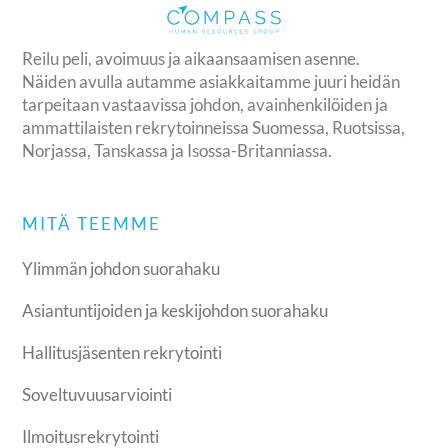
Reilu peli, avoimuus ja aikaansaamisen asenne.
Näiden avulla autamme asiakkaitamme juuri heidän
tarpeitaan vastaavissa johdon, avainhenkilöiden ja
ammattilaisten rekrytoinneissa Suomessa, Ruotsissa,
Norjassa, Tanskassa ja Isossa-Britanniassa.
MITÄ TEEMME
Ylimmän johdon suorahaku
Asiantuntijoiden ja keskijohdon suorahaku
Hallitusjäsenten rekrytointi
Soveltuvuusarviointi
Ilmoitusrekrytointi