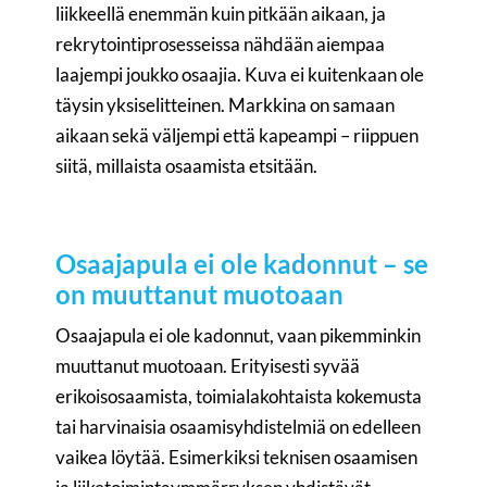
liikkeellä enemmän kuin pitkään aikaan, ja
rekrytointiprosesseissa nähdään aiempaa
laajempi joukko osaajia. Kuva ei kuitenkaan ole
täysin yksiselitteinen. Markkina on samaan
aikaan sekä väljempi että kapeampi – riippuen
siitä, millaista osaamista etsitään.
Osaajapula ei ole kadonnut – se
on muuttanut muotoaan
Osaajapula ei ole kadonnut, vaan pikemminkin
muuttanut muotoaan. Erityisesti syvää
erikoisosaamista, toimialakohtaista kokemusta
tai harvinaisia osaamisyhdistelmiä on edelleen
vaikea löytää. Esimerkiksi teknisen osaamisen