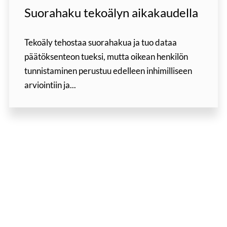
Suorahaku tekoälyn aikakaudella
Tekoäly tehostaa suorahakua ja tuo dataa
päätöksenteon tueksi, mutta oikean henkilön
tunnistaminen perustuu edelleen inhimilliseen
arviointiin ja...