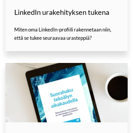
LinkedIn urakehityksen tukena
Miten oma LinkedIn-profiili rakennetaan niin,
että se tukee seuraavaa urasteppiä?