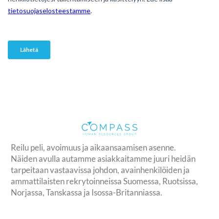
Reilu peli, avoimuus ja aikaansaamisen asenne.
Näiden avulla autamme asiakkaitamme juuri heidän
tarpeitaan vastaavissa johdon, avainhenkilöiden ja
ammattilaisten rekrytoinneissa Suomessa, Ruotsissa,
Norjassa, Tanskassa ja Isossa-Britanniassa.