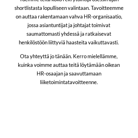
shortlistasta lopulliseen valintaan. Tavoitteemme
on auttaa rakentamaan vahva HR-organisaatio,
jossa asiantuntijat ja johtajat toimivat
saumattomasti yhdessä ja ratkaisevat
henkilöstöön liittyviä haasteita vaikuttavasti.
Ota yhteyttä jo tänään. Kerro mielellämme,
kuinka voimme auttaa teitä löytämään oikean
HR-osaajan ja saavuttamaan
liiketoimintatavoitteenne.