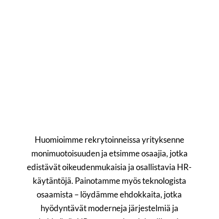
Huomioimme rekrytoinneissa yrityksenne
monimuotoisuuden ja etsimme osaajia, jotka
edistävät oikeudenmukaisia ja osallistavia HR-
käytäntöjä. Painotamme myös teknologista
osaamista – löydämme ehdokkaita, jotka
hyödyntävät moderneja järjestelmiä ja