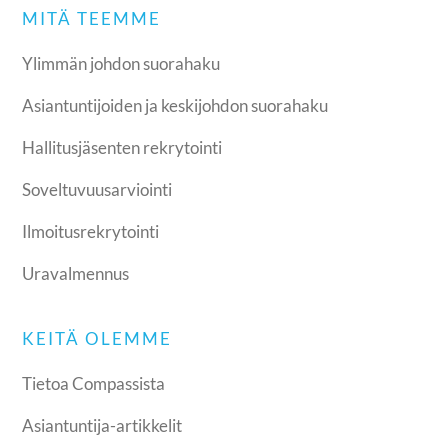
MITÄ TEEMME
Ylimmän johdon suorahaku
Asiantuntijoiden ja keskijohdon suorahaku
Hallitusjäsenten rekrytointi
Soveltuvuusarviointi
Ilmoitusrekrytointi
Uravalmennus
KEITÄ OLEMME
Tietoa Compassista
Asiantuntija-artikkelit