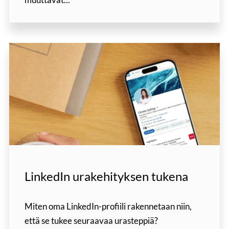
LinkedIn urakehityksen tukena
Miten oma LinkedIn-profiili rakennetaan niin,
että se tukee seuraavaa urasteppiä?