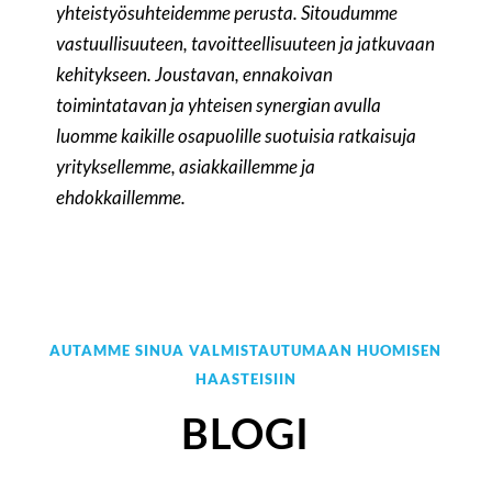
yhteistyösuhteidemme perusta. Sitoudumme
vastuullisuuteen, tavoitteellisuuteen ja jatkuvaan
kehitykseen. Joustavan, ennakoivan
toimintatavan ja yhteisen synergian avulla
luomme kaikille osapuolille suotuisia ratkaisuja
yrityksellemme, asiakkaillemme ja
ehdokkaillemme.
AUTAMME SINUA VALMISTAUTUMAAN HUOMISEN
HAASTEISIIN
BLOGI