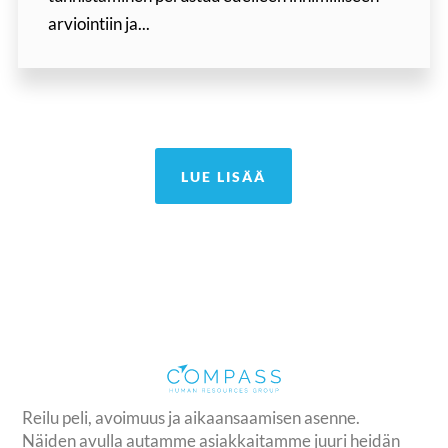
arviointiin ja...
LUE LISÄÄ
Reilu peli, avoimuus ja aikaansaamisen asenne.
Näiden avulla autamme asiakkaitamme juuri heidän