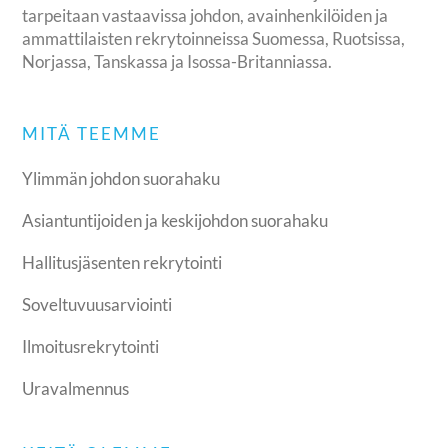
tarpeitaan vastaavissa johdon, avainhenkilöiden ja
ammattilaisten rekrytoinneissa Suomessa, Ruotsissa,
Norjassa, Tanskassa ja Isossa-Britanniassa.
MITÄ TEEMME
Ylimmän johdon suorahaku
Asiantuntijoiden ja keskijohdon suorahaku
Hallitusjäsenten rekrytointi
Soveltuvuusarviointi
Ilmoitusrekrytointi
Uravalmennus