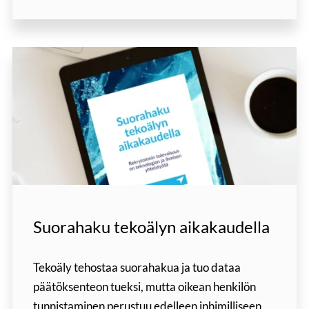
Suorahaku tekoälyn aikakaudella
Tekoäly tehostaa suorahakua ja tuo dataa
päätöksenteon tueksi, mutta oikean henkilön
tunnistaminen perustuu edelleen inhimilliseen