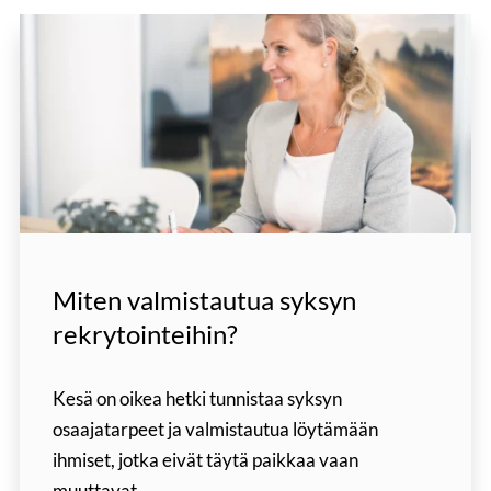
Miten valmistautua syksyn
rekrytointeihin?
Kesä on oikea hetki tunnistaa syksyn
osaajatarpeet ja valmistautua löytämään
ihmiset, jotka eivät täytä paikkaa vaan
muuttavat...