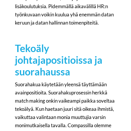
lisäkoulutuksia. Pidemmällä aikavälillä HR:n
työnkuvaan voikin kuulua yhä enemmän datan
keruun ja datan hallinnan toimenpiteitä.
Tekoäly
johtajapositioissa ja
suorahaussa
Suorahakua käytetään yleensä täyttämään
avainpositioita. Suorahakuprosessin herkkä
match making onkin vaikeampi paikka soveltaa
tekoälyä. Kun haetaan juuri sitä oikeaa ihmistä,
vaikuttaa valintaan monia muuttujia varsin
monimutkaisella tavalla. Compassilla olemme