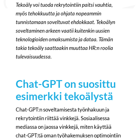
Tekoäly voi tuoda rekrytointiin paitsi vauhtia,
myös tehokkuutta ja ohjata nopeammin
tunnistamaan soveltuvat ehdokkaat. Tekoälyn
soveltaminen arkeen vaatii kuitenkin uusien
teknologioiden omaksumista ja dataa. Tämän
takia tekoäly saattaakin muuttaa HR:n roolia
tulevaisuudessa.
Chat-GPT on suosittu
esimerkki tekoälystä
Chat-GPT:n soveltamisesta työnhakuun ja
rekrytointiin riittää vinkkejä. Sosiaalisessa
mediassa on jaossa vinkkejä, miten käyttää
chat-GPT:tä oman työhakemuksen optimointiin