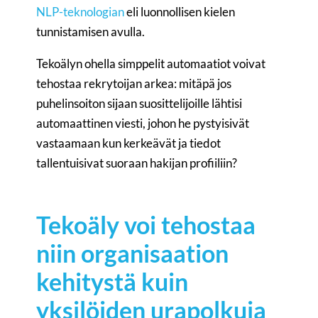
NLP-teknologian
eli luonnollisen kielen
tunnistamisen avulla.
Tekoälyn ohella simppelit automaatiot voivat
tehostaa rekrytoijan arkea: mitäpä jos
puhelinsoiton sijaan suosittelijoille lähtisi
automaattinen viesti, johon he pystyisivät
vastaamaan kun kerkeävät ja tiedot
tallentuisivat suoraan hakijan profiiliin?
Tekoäly voi tehostaa
niin organisaation
kehitystä kuin
yksilöiden urapolkuja