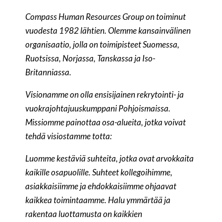
Compass Human Resources Group on toiminut
vuodesta 1982 lähtien. Olemme kansainvälinen
organisaatio, jolla on toimipisteet Suomessa,
Ruotsissa, Norjassa, Tanskassa ja Iso-
Britanniassa.
Visionamme on olla ensisijainen rekrytointi- ja
vuokrajohtajuuskumppani Pohjoismaissa.
Missiomme painottaa osa-alueita, jotka voivat
tehdä visiostamme totta:
Luomme kestäviä suhteita, jotka ovat arvokkaita
kaikille osapuolille. Suhteet kollegoihimme,
asiakkaisiimme ja ehdokkaisiimme ohjaavat
kaikkea toimintaamme. Halu ymmärtää ja
rakentaa luottamusta on kaikkien