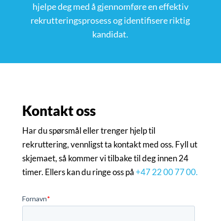
hjelpe deg med å gjennomføre en effektiv
rekrutteringsprosess og identifisere riktig
kandidat.
Kontakt oss
Har du spørsmål eller trenger hjelp til
rekruttering, vennligst ta kontakt med oss. Fyll ut
skjemaet, så kommer vi tilbake til deg innen 24
timer. Ellers kan du ringe oss på
+47 22 00 77 00.