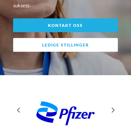
suksess.
KONTAKT OSS
LEDIGE STILLINGER