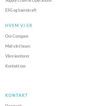
Supply Chain & Operations
ESG og bærekraft
HVEM VI ER
Om Compass
Møt vårt team
Våre kontorer
Kontakt oss
KONTAKT
Danmark