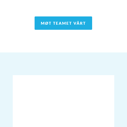
MØT TEAMET VÅRT