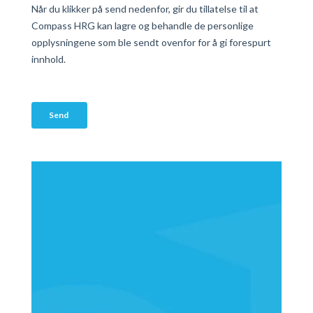
Besøks-og postadresse