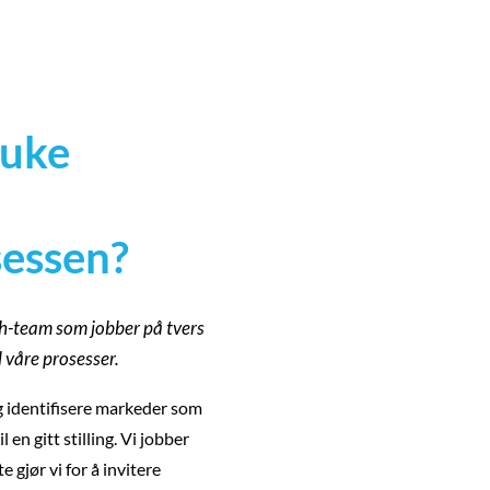
ruke
sessen?
ch-team som jobber på tvers
l våre prosesser.
g identifisere markeder som
 en gitt stilling. Vi jobber
 gjør vi for å invitere