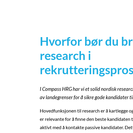
Hvorfor bør du b
research i
rekrutteringspro
I Compass HRG har vi et solid nordisk resear
av landegrenser for å sikre gode kandidater ti
Hovedfunksjonen til research er å kartlegge o
er relevante for å finne den beste kandidaten til
aktivt med å kontakte passive kandidater. Dette