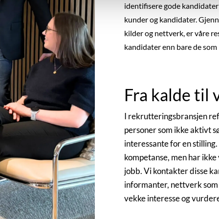
identifisere gode kandidater 
kunder og kandidater. Gjenn
kilder og nettverk, er våre re
kandidater enn bare de som ha
Fra kalde til
I rekrutteringsbransjen re
personer som ikke aktivt s
interessante for en stilling
kompetanse, men har ikke vi
jobb. Vi kontakter disse k
informanter, nettverk som 
vekke interesse og vurder