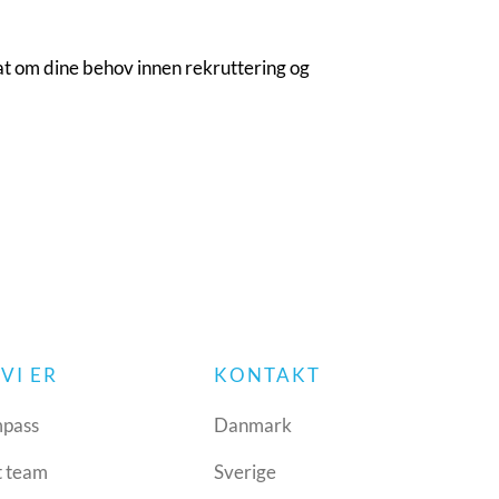
rat om dine behov innen rekruttering og
VI ER
KONTAKT
pass
Danmark
t team
Sverige