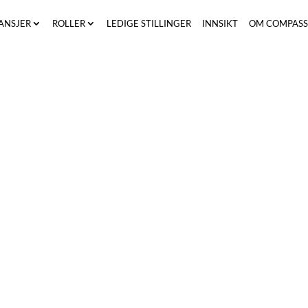
ANSJER
ROLLER
LEDIGE STILLINGER
INNSIKT
OM COMPAS
t av vårt research-
ge og lærevillige
d å finne de rette