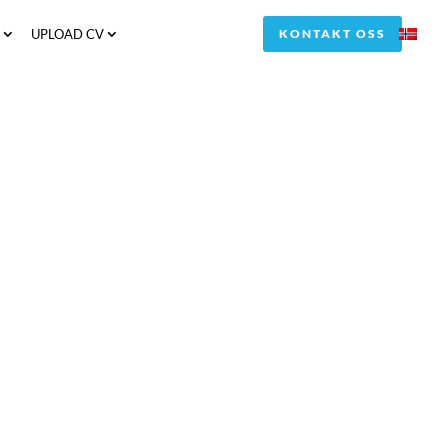
S
UPLOAD CV
KONTAKT OSS