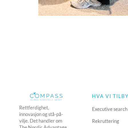
HVA VI TILB
Rettferdighet,
Executive search
innovasjon og stå-på-
vilje. Det handler om
Rekruttering
The Nordic Advantage,