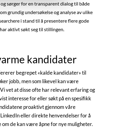
og sørger for en transparent dialog til både
om grundig undersøkelse og analyse av ulike
searchere i stand til å presentere flere gode
r aktivt søkt seg til stillingen.
 varme kandidater
fererer begrepet «kalde kandidater» til
øker jobb, men som likevel kan være
. Vi vet at disse ofte har relevant erfaring og
st interesse for eller søkt på en spesifikk
andidatene proaktivt gjennom våre
LinkedIn eller direkte henvendelser for å
e om de kan være åpne for nye muligheter.