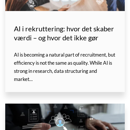
AI i rekruttering: hvor det skaber
værdi – og hvor det ikke gør
AI is becoming a natural part of recruitment, but
efficiency is not the same as quality. While AI is
strong in research, data structuring and
market...