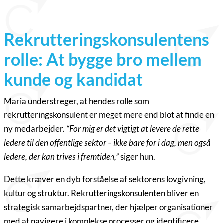
Rekrutteringskonsulentens
rolle: At bygge bro mellem
kunde og kandidat
Maria understreger, at hendes rolle som
rekrutteringskonsulent er meget mere end blot at finde en
ny medarbejder.
“For mig er det vigtigt at levere de rette
ledere til den offentlige sektor – ikke bare for i dag, men også
ledere, der kan trives i fremtiden,”
siger hun.
Dette kræver en dyb forståelse af sektorens lovgivning,
kultur og struktur. Rekrutteringskonsulenten bliver en
strategisk samarbejdspartner, der hjælper organisationer
med at navigere i komplekse processer og identificere