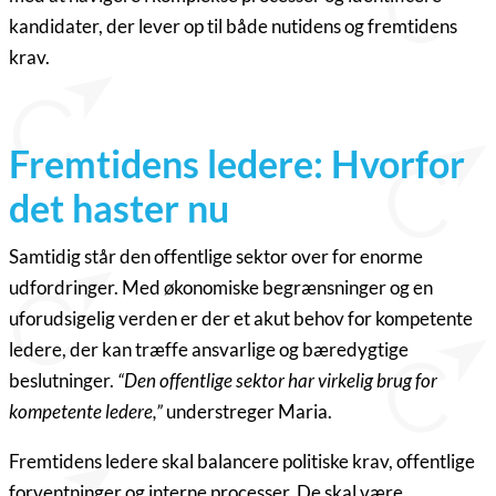
kandidater, der lever op til både nutidens og fremtidens
krav.
Fremtidens ledere: Hvorfor
det haster nu
Samtidig står den offentlige sektor over for enorme
udfordringer. Med økonomiske begrænsninger og en
uforudsigelig verden er der et akut behov for kompetente
ledere, der kan træffe ansvarlige og bæredygtige
beslutninger.
“Den offentlige sektor har virkelig brug for
kompetente ledere,”
understreger Maria.
Fremtidens ledere skal balancere politiske krav, offentlige
forventninger og interne processer. De skal være