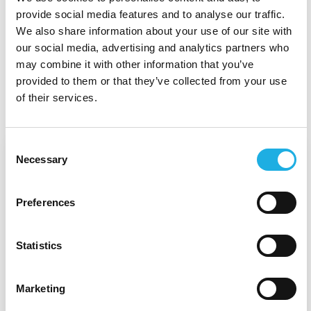
provide social media features and to analyse our traffic.
VI FORBEREDER DIG PÅ MORGENDAGENS
We also share information about your use of our site with
our social media, advertising and analytics partners who
UDFORDRINGER
may combine it with other information that you’ve
Vores blog
provided to them or that they’ve collected from your use
of their services.
Consent
Necessary
Selection
Preferences
Statistics
Marketing
Sådan vælger du den rigtige