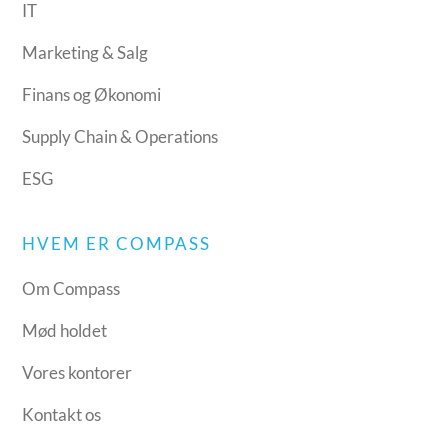
IT
Marketing & Salg
Finans og Økonomi
Supply Chain & Operations
ESG
HVEM ER COMPASS
Om Compass
Mød holdet
Vores kontorer
Kontakt os