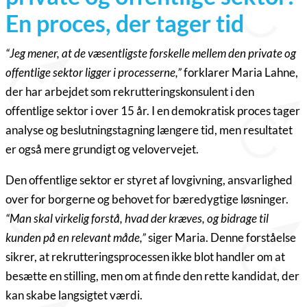
En proces, der tager tid
“Jeg mener, at de væsentligste forskelle mellem den private og
offentlige sektor ligger i processerne,”
forklarer Maria Lahne,
der har arbejdet som rekrutteringskonsulent i den
offentlige sektor i over 15 år. I en demokratisk proces tager
analyse og beslutningstagning længere tid, men resultatet
er også mere grundigt og velovervejet.
Den offentlige sektor er styret af lovgivning, ansvarlighed
over for borgerne og behovet for bæredygtige løsninger.
“Man skal virkelig forstå, hvad der kræves, og bidrage til
kunden på en relevant måde,”
siger Maria. Denne forståelse
sikrer, at rekrutteringsprocessen ikke blot handler om at
besætte en stilling, men om at finde den rette kandidat, der
kan skabe langsigtet værdi.