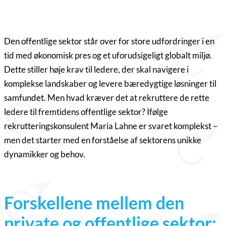
Den offentlige sektor står over for store udfordringer i en
tid med økonomisk pres og et uforudsigeligt globalt miljø.
Dette stiller høje krav til ledere, der skal navigere i
komplekse landskaber og levere bæredygtige løsninger til
samfundet. Men hvad kræver det at rekruttere de rette
ledere til fremtidens offentlige sektor? Ifølge
rekrutteringskonsulent Maria Lahne er svaret komplekst –
men det starter med en forståelse af sektorens unikke
dynamikker og behov.
Forskellene mellem den
private og offentlige sektor: