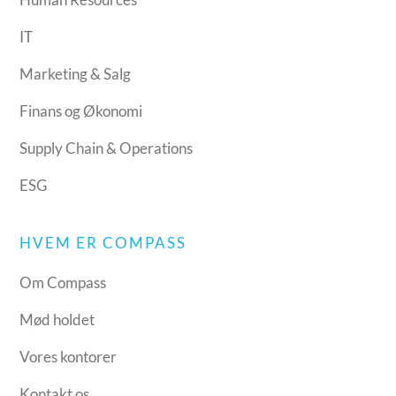
IT
Marketing & Salg
Finans og Økonomi
Supply Chain & Operations
ESG
HVEM ER COMPASS
Om Compass
Mød holdet
Vores kontorer
Kontakt os