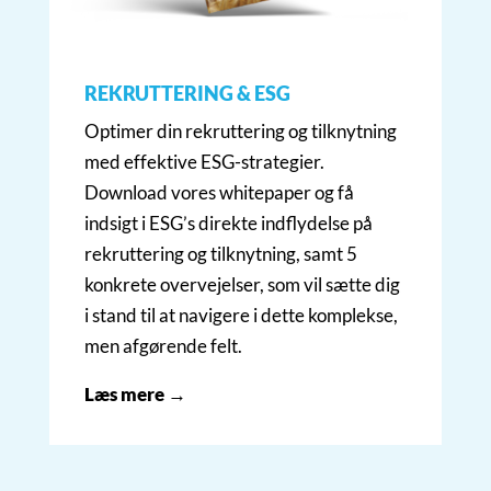
REKRUTTERING & ESG
Optimer din rekruttering og tilknytning
med effektive ESG-strategier.
Download vores whitepaper og få
indsigt i ESG’s direkte indflydelse på
rekruttering og tilknytning, samt 5
konkrete overvejelser, som vil sætte dig
i stand til at navigere i dette komplekse,
men afgørende felt.
Læs mere →