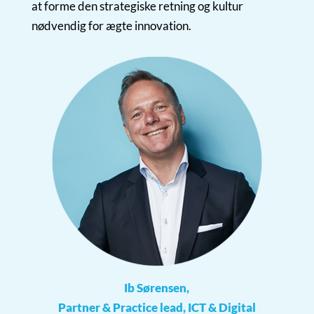
at forme den strategiske retning og kultur
nødvendig for ægte innovation.
Ib Sørensen,
Partner & Practice lead, ICT & Digital