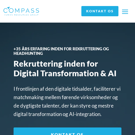
KONTAKT OS
+35 ÅRS ERFARING INDEN FOR REKRUTTERING OG
HEADHUNTING
Rekruttering inden for
Digital Transformation & AI
I frontlinjen af den digitale tidsalder, faciliterer vi
matchmaking mellem førende virksomheder og
de dygtigste talenter, der kan styre og mestre
digital transformation og AI-integration.
KONTAKT OS