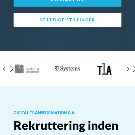
SE LEDIGE STILLINGER
▸
▸
DIGITAL TRANSFORMATION & AI
Rekruttering inden