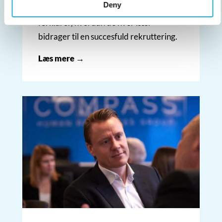
Deny
Vi skitserer de forskellige dele og
forklarer, hvordan de hver især
bidrager til en succesfuld rekruttering.
Læs mere →