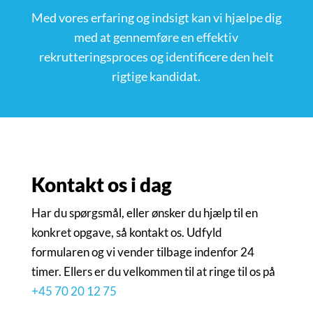
Med vores erfaring og indsigt kan vi hjælpe dig
med at gennemføre en effektiv
rekrutteringsproces og identificere den helt
rigtige kandidat.
Kontakt os i dag
Har du spørgsmål, eller ønsker du hjælp til en
konkret opgave, så kontakt os. Udfyld
formularen og vi vender tilbage indenfor 24
timer. Ellers er du velkommen til at ringe til os på
+45 70 20 12 75