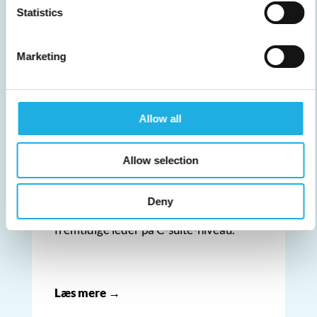
Statistics
Marketing
Allow all
Allow selection
EXECUTIVE SEARCH
Deny
Gennem executive search finder vi jeres
fremtidige leder på C-suite-niveau.
Læs mere →