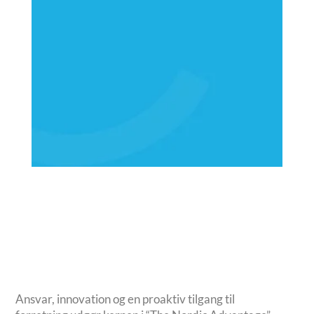
compass@compasshrg.com
Ansvar, innovation og en proaktiv tilgang til