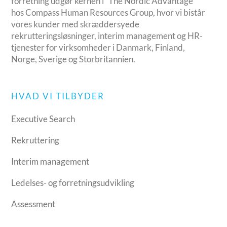
forretning udgør kernen i “The Nordic Advantage”
hos Compass Human Resources Group, hvor vi bistår
vores kunder med skræddersyede
rekrutteringsløsninger, interim management og HR-
tjenester for virksomheder i Danmark, Finland,
Norge, Sverige og Storbritannien.
HVAD VI TILBYDER
Executive Search
Rekruttering
Interim management
Ledelses- og forretningsudvikling
Assessment