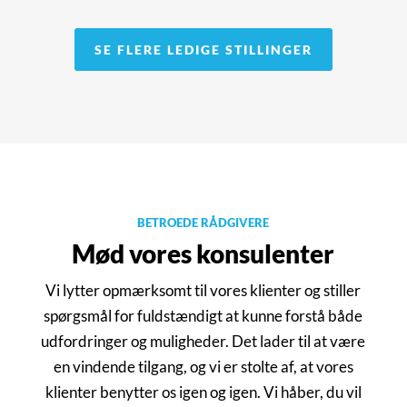
SE FLERE LEDIGE STILLINGER
BETROEDE RÅDGIVERE
Mød vores konsulenter
Vi lytter opmærksomt til vores klienter og stiller
spørgsmål for fuldstændigt at kunne forstå både
udfordringer og muligheder. Det lader til at være
Cathrine Tams→
en vindende tilgang, og vi er stolte af, at vores
Senior Research Consultant
klienter benytter os igen og igen. Vi håber, du vil