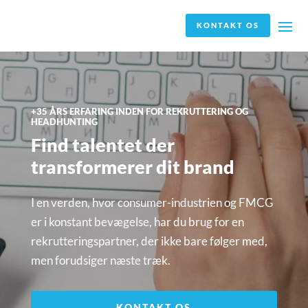
KONTAKT OS
+35 ÅRS ERFARING INDEN FOR REKRUTTERING OG
HEADHUNTING
Find talentet der
transformerer dit brand
I en verden, hvor consumer-industrien og FMCG
er i konstant bevægelse, har du brug for en
rekrutteringspartner, der ikke bare følger med,
men forudsiger næste træk.
KONTAKT OS