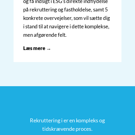
og få indsigt i ESG’s direkte indflydelse
på rekruttering og fastholdelse, samt 5
konkrete overvejelser, som vil sætte dig
i stand til at navigere i dette komplekse,
men afgørende felt.
Læs mere →
Rekruttering i er en kompleks og
tidskrævende proces.