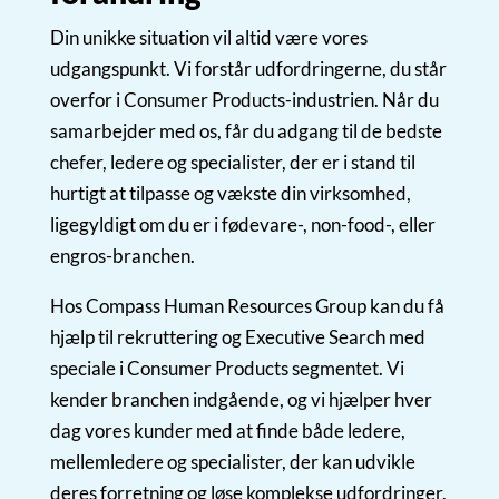
Din unikke situation vil altid være vores
udgangspunkt. Vi forstår udfordringerne, du står
overfor i Consumer Products-industrien. Når du
samarbejder med os, får du adgang til de bedste
chefer, ledere og specialister, der er i stand til
hurtigt at tilpasse og vækste din virksomhed,
ligegyldigt om du er i fødevare-, non-food-, eller
engros-branchen.
Hos Compass Human Resources Group kan du få
hjælp til rekruttering og Executive Search med
speciale i Consumer Products segmentet. Vi
kender branchen indgående, og vi hjælper hver
dag vores kunder med at finde både ledere,
mellemledere og specialister, der kan udvikle
deres forretning og løse komplekse udfordringer.