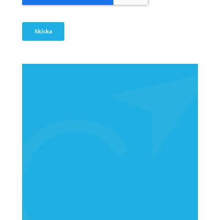
STOCKHOLM
+46 08 555 29 450
mail@compass.se