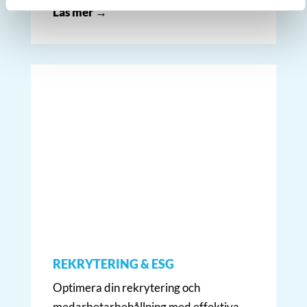
Läs mer →
REKRYTERING & ESG
Optimera din rekrytering och
medarbetarbehållning med effektiva