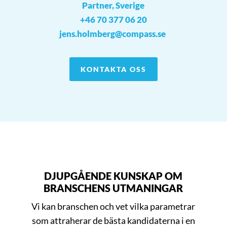
Partner, Sverige
+46 70 377 06 20
jens.holmberg@compass.se
KONTAKTA OSS
DJUPGÅENDE KUNSKAP OM
BRANSCHENS UTMANINGAR
Vi kan branschen och vet vilka parametrar
som attraherar de bästa kandidaterna i en