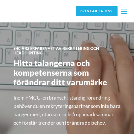
KONTAKTA OSS
+40 ÅRS ERFARENHET AV REKRYTERING OCH
HEADHUNTING
Hitta talangerna och
kompetenserna som
förändrar ditt varumärke
Inom FMCG, en bransch i ständig förändring
behöver du en rekryteringspartner som inte bara
hänger med, utan som också uppmärksammar
och förstår trender och förändrade behov.