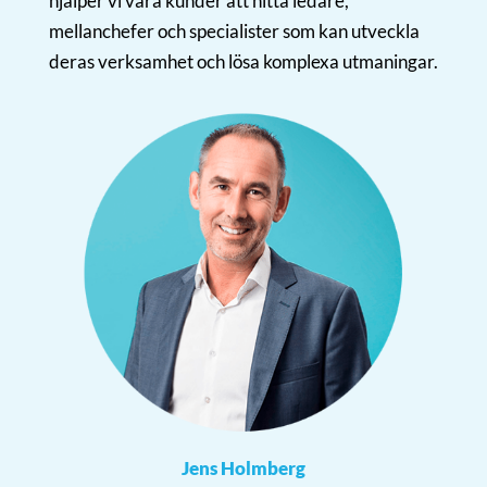
hjälper vi våra kunder att hitta ledare,
mellanchefer och specialister som kan utveckla
deras verksamhet och lösa komplexa utmaningar.
Jens Holmberg