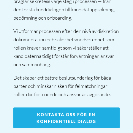
präglar sekretess varje steg i processen — från
den första kunddialogen till kandidatuppsökning,
bedömning och onboarding.
Vi utformar processen efter den nivå av diskretion,
dokumentation och säkerhetsmedvetenhet som
rollen kräver, samtidigt som vi säkerställer att
kandidaterna tidigt förstår förväntningar, ansvar
och sammanhang.
Det skapar ett bättre beslutsunderlag för båda
parter och minskar risken för felmatchningar i
roller där förtroende och ansvar är avgörande.
KONTAKTA OSS FÖR EN
KONFIDENTIELL DIALOG