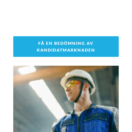
FÅ EN BEDÖMNING AV
KANDIDATMARKNADEN