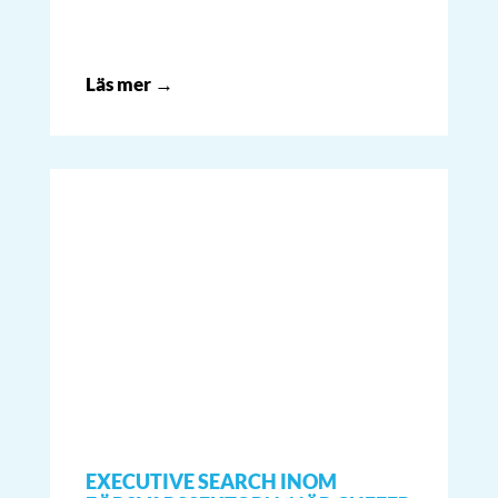
Läs mer →
EXECUTIVE SEARCH INOM