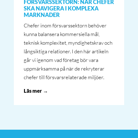
FÖRSVARSSEKTORN: NÄR CHEFER
SKA NAVIGERA I KOMPLEXA
MARKNADER
Chefer inom försvarssektorn behöver
kunna balansera kommersiella mål,
teknisk komplexitet, myndighetskrav och
långsiktiga relationer. I den här artikeln
går vi igenom vad företag bör vara
uppmärksamma på när de rekryterar
chefer till försvarsrelaterade miljöer.
Läs mer →