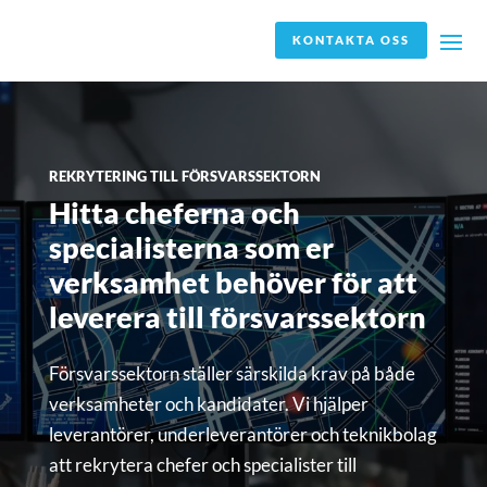
KONTAKTA OSS
REKRYTERING TILL FÖRSVARSSEKTORN
Hitta cheferna och
specialisterna som er
verksamhet behöver för att
leverera till försvarssektorn
Försvarssektorn ställer särskilda krav på både
verksamheter och kandidater. Vi hjälper
leverantörer, underleverantörer och teknikbolag
att rekrytera chefer och specialister till