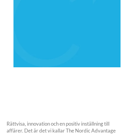
STOCKHOLM
+46 08 555 29 450
mail@compass.se
Rättvisa, innovation och en positiv inställning till
affärer. Det är det vi kallar The Nordic Advantage