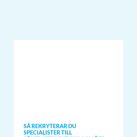
SÅ REKRYTERAR DU
SPECIALISTER TILL