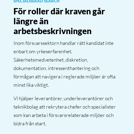
SPECIALISERAD SEARCH
För roller där kraven går
längre än
arbetsbeskrivningen
Inom försvarssektorn handlar rätt kandidat inte
enbart om yrkeserfarenhet.
Säkerhetsmedvetenhet, diskretion,
dokumentation, intressenthantering och
förmågan att navigera i reglerade miljöer är ofta
minst lika viktigt.
Vi hjälper leverantörer, underleverantörer och
teknikbolag att rekrytera chefer och specialister
som kan arbeta i försvarsrelaterade miljöer och
bidra från start.