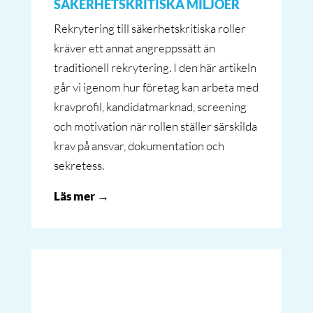
SÄKERHETSKRITISKA MILJÖER
Rekrytering till säkerhetskritiska roller
kräver ett annat angreppssätt än
traditionell rekrytering. I den här artikeln
går vi igenom hur företag kan arbeta med
kravprofil, kandidatmarknad, screening
och motivation när rollen ställer särskilda
krav på ansvar, dokumentation och
sekretess.
Läs mer →