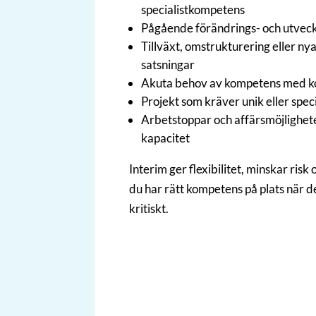
specialistkompetens
Pågående förändrings- och utvec
Tillväxt, omstrukturering eller ny
satsningar
Akuta behov av kompetens med ko
Projekt som kräver unik eller spec
Arbetstoppar och affärsmöjlighet
kapacitet
Interim ger flexibilitet, minskar risk 
du har rätt kompetens på plats när d
kritiskt.