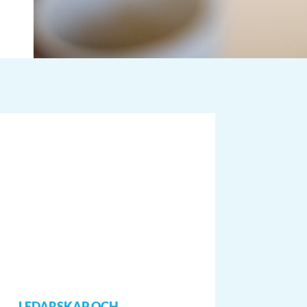
LEDARSKAP OCH