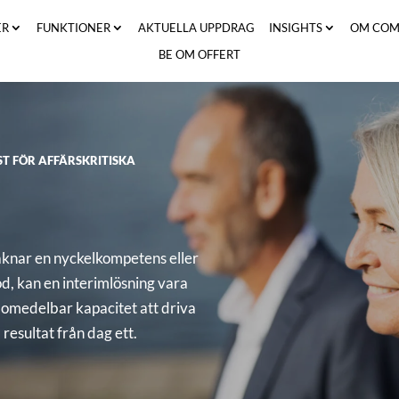
ER
FUNKTIONER
AKTUELLA UPPDRAG
INSIGHTS
OM COM
BE OM OFFERT
ST FÖR AFFÄRSKRITISKA
saknar en nyckelkompetens eller
d, kan en interimlösning vara
 omedelbar kapacitet att driva
resultat från dag ett.