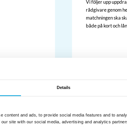
Vi följer upp uppdr
rådgivare genom hel
matchningen ska ska
både på kort och lån
KONTAKTA OSS
Details
e content and ads, to provide social media features and to analy
 our site with our social media, advertising and analytics partn