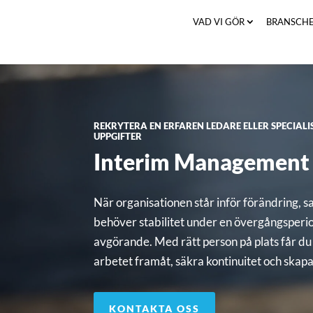
VAD VI GÖR
BRANSCH
REKRYTERA EN ERFAREN LEDARE ELLER SPECIALI
UPPGIFTER
Interim Management
När organisationen står inför förändring, 
behöver stabilitet under en övergångsperio
avgörande. Med rätt person på plats får du
arbetet framåt, säkra kontinuitet och skapa 
KONTAKTA OSS