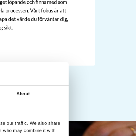
aget löpande och finns med som
a processen. Vårt fokus är att
pa det värde du förväntar dig,
g sikt.
About
se our traffic. We also share
ers who may combine it with