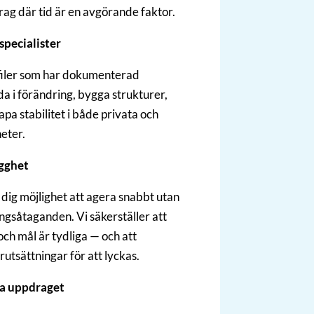
ag där tid är en avgörande faktor.
specialister
filer som har dokumenterad
da i förändring, bygga strukturer,
apa stabilitet i både privata och
eter.
ygghet
dig möjlighet att agera snabbt utan
ingsåtaganden. Vi säkerställer att
ch mål är tydliga — och att
rutsättningar för att lyckas.
la uppdraget