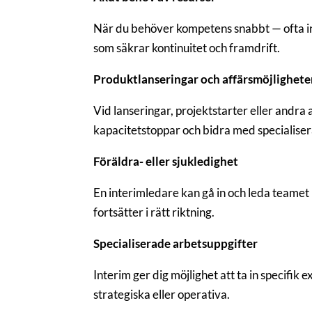
När du behöver kompetens snabbt — ofta in
som säkrar kontinuitet och framdrift.
Produktlanseringar och affärsmöjlighete
Vid lanseringar, projektstarter eller andra a
kapacitetstoppar och bidra med specialise
Föräldra- eller sjukledighet
En interimledare kan gå in och leda teamet
fortsätter i rätt riktning.
Specialiserade arbetsuppgifter
Interim ger dig möjlighet att ta in specifik
strategiska eller operativa.