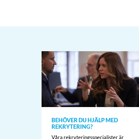
BEHÖVER DU HJÄLP MED
REKRYTERING?
Våra rekryteringsspecialister är