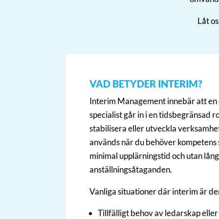
Låt os
VAD BETYDER INTERIM?
Interim Management innebär att en e
specialist går in i en tidsbegränsad ro
stabilisera eller utveckla verksamh
används när du behöver kompetens
minimal upplärningstid och utan lång
anställningsåtaganden.
Vanliga situationer där interim är de
Tillfälligt behov av ledarskap eller