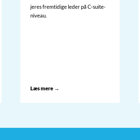
jeres fremtidige leder på C-suite-
niveau.
Læs mere →