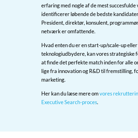
erfaring med nogle af de mest succesfulde
identificerer løbende de bedste kandidater t
President, direktør, konsulent, programmør
netværk er omfattende.
Hvad enten du er en start-up/scale-up eller
teknologiudbydere, kan vores strategiske 
at finde det perfekte match inden for alle
lige fra innovation og R&D til fremstilling,
marketing.
Her kan du læse mere om
vores rekrutteri
Executive Search-proces
.