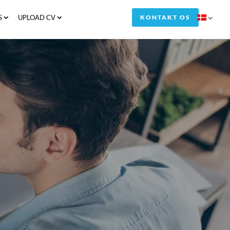
S
UPLOAD CV
KONTAKT OS