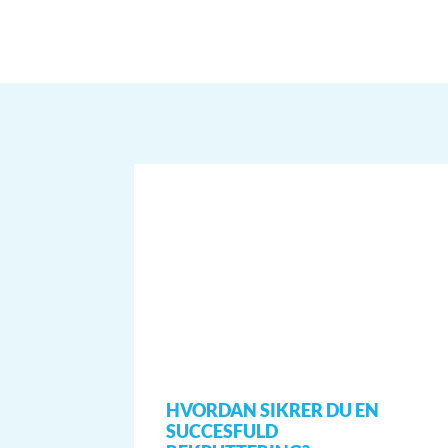
HVORDAN SIKRER DU EN
SUCCESFULD