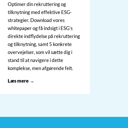
Optimer din rekruttering og
tilknytning med effektive ESG-
strategier. Download vores
whitepaper og få indsigt i ESG’s
direkte indflydelse på rekruttering
og tilknytning, samt 5 konkrete
overvejelser, som vil sætte dig i
stand til at navigere i dette
komplekse, men afgørende felt.
Læs mere →