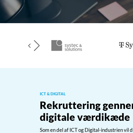
▸
ICT & DIGITAL
Rekruttering genne
digitale værdikæde
Som en del af ICT og Digital-industrien vil d