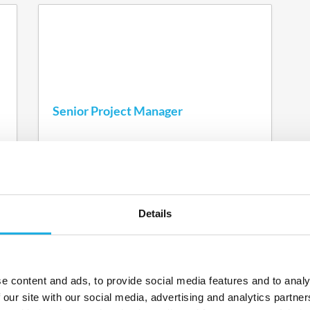
Senior Project Manager
Norway
Specialist
IT
More Details
Details
e content and ads, to provide social media features and to analy
SE FLERE LEDIGE STILLINGER
 our site with our social media, advertising and analytics partn