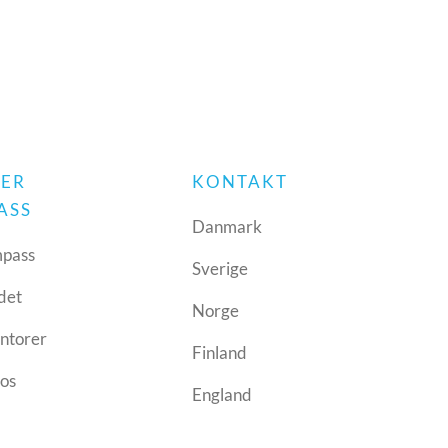
 ER
KONTAKT
ASS
Danmark
pass
Sverige
det
Norge
ntorer
Finland
 os
England