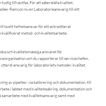
lig tillväxtfas. För att säkerställa kvalitet,
öker Ramcon nu en Laboratorieansvarig till sitt
ll ta ett helhetsansvar för ett ackrediterat
kvalificerat metod- och kvalitetsarbete.
ska och kvalitetsmässiga ansvaret för
iceorganisation och du rapporterar till servicechefen.
ytterst ansvarig för laboratoriets metoder, kvalitet,
ing av pipetter, via kalibrering och dokumentation, till
 arbete i labbet med kvalitetssäkring, dokumentation och
ära samarbete med kvalitetsansvarig samt med