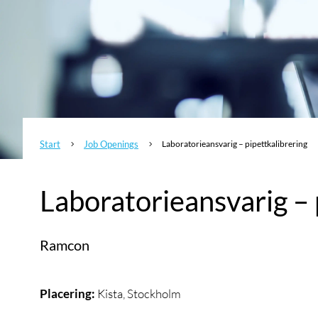
Start
Job Openings
Laboratorieansvarig – pipettkalibrering
5
5
Laboratorieansvarig – 
Ramcon
Placering:
Kista, Stockholm