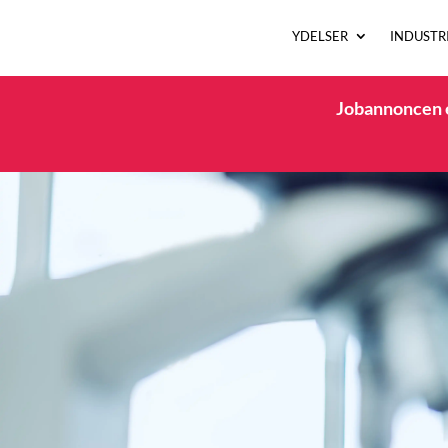
YDELSER
INDUSTR
Jobannoncen e