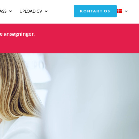
ASS
UPLOAD CV
KONTAKT OS
e ansøgninger.