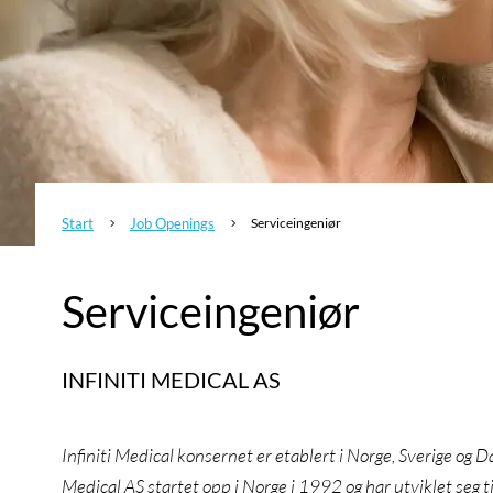
Start
Job Openings
Serviceingeniør
5
5
Serviceingeniør
INFINITI MEDICAL AS
Infiniti Medical konsernet er etablert i Norge, Sverige og 
Medical AS startet opp i Norge i 1992 og har utviklet seg til