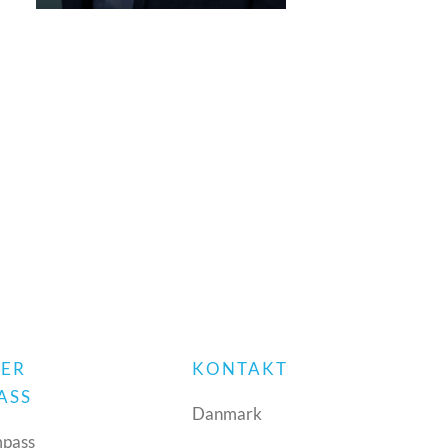
 ER
KONTAKT
ASS
Danmark
pass