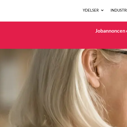
YDELSER
INDUSTR
Jobannoncen e