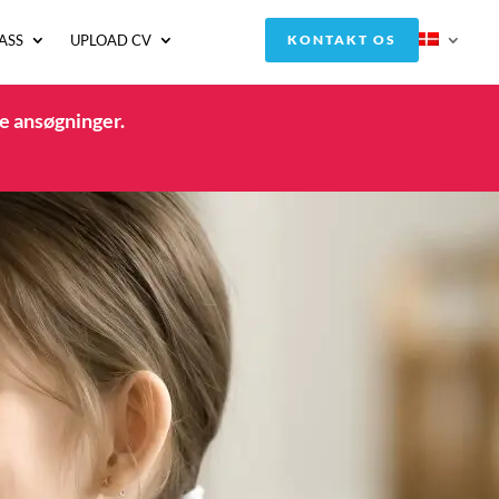
ASS
UPLOAD CV
KONTAKT OS
e ansøgninger.