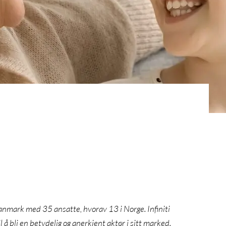
Danmark med 35 ansatte, hvorav 13 i Norge. Infiniti
 å bli en betydelig og anerkjent aktør i sitt marked.