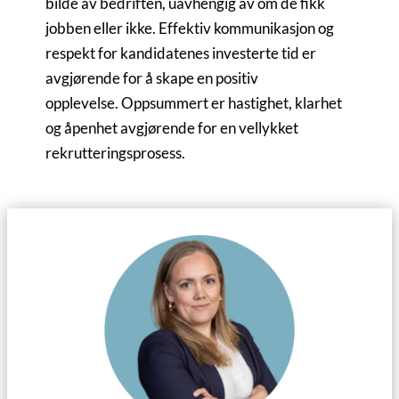
bilde av bedriften, uavhengig av om de fikk
jobben eller ikke. Effektiv kommunikasjon og
respekt for kandidatenes investerte tid er
avgjørende for å skape en positiv
opplevelse. Oppsummert er hastighet, klarhet
og åpenhet avgjørende for en vellykket
rekrutteringsprosess.