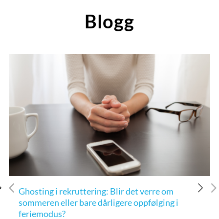
Blogg
Ghosting i rekruttering: Blir det verre om
sommeren eller bare dårligere oppfølging i
feriemodus?