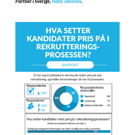
Partner i Sverige,
Hans Jansson
.