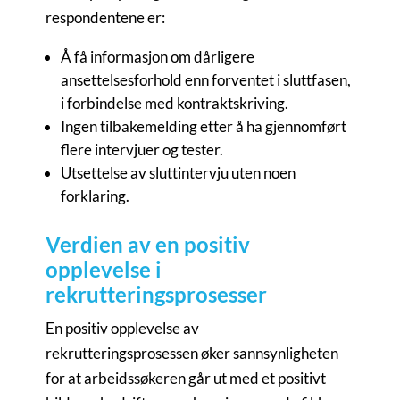
respondentene er:
Å få informasjon om dårligere
ansettelsesforhold enn forventet i sluttfasen,
i forbindelse med kontraktskriving.
Ingen tilbakemelding etter å ha gjennomført
flere intervjuer og tester.
Utsettelse av sluttintervju uten noen
forklaring.
Verdien av en positiv
opplevelse i
rekrutteringsprosesser
En positiv opplevelse av
rekrutteringsprosessen øker sannsynligheten
for at arbeidssøkeren går ut med et positivt