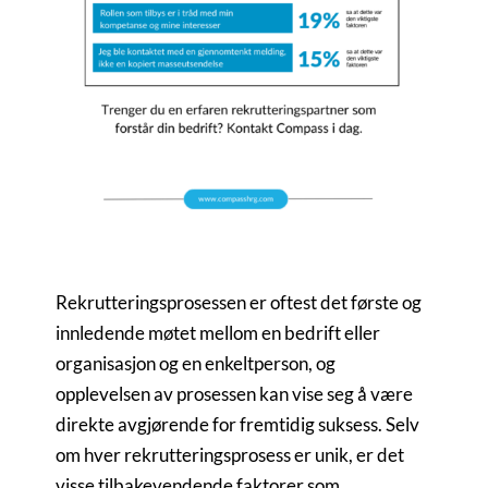
Rekrutteringsprosessen er oftest det første og
innledende møtet mellom en bedrift eller
organisasjon og en enkeltperson, og
opplevelsen av prosessen kan vise seg å være
direkte avgjørende for fremtidig suksess. Selv
om hver rekrutteringsprosess er unik, er det
visse tilbakevendende faktorer som