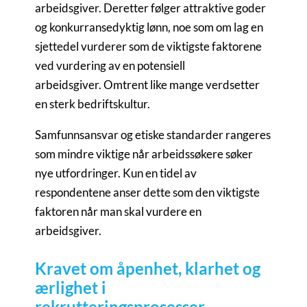
arbeidsgiver. Deretter følger attraktive goder
og konkurransedyktig lønn, noe som om lag en
sjettedel vurderer som de viktigste faktorene
ved vurdering av en potensiell
arbeidsgiver. Omtrent like mange verdsetter
en sterk bedriftskultur.
Samfunnsansvar og etiske standarder rangeres
som mindre viktige når arbeidssøkere søker
nye utfordringer. Kun en tidel av
respondentene anser dette som den viktigste
faktoren når man skal vurdere en
arbeidsgiver.
Kravet om åpenhet, klarhet og
ærlighet i
rekrutteringsprosesser