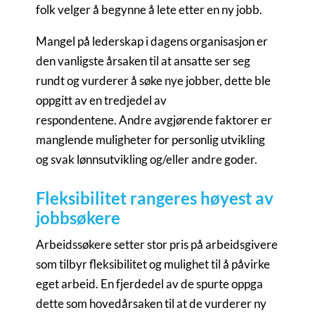
folk velger å begynne å lete etter en ny jobb.
Mangel på lederskap i dagens organisasjon er
den vanligste årsaken til at ansatte ser seg
rundt og vurderer å søke nye jobber, dette ble
oppgitt av en tredjedel av
respondentene. Andre avgjørende faktorer er
manglende muligheter for personlig utvikling
og svak lønnsutvikling og/eller andre goder.
Fleksibilitet rangeres høyest av
jobbsøkere
Arbeidssøkere setter stor pris på arbeidsgivere
som tilbyr fleksibilitet og mulighet til å påvirke
eget arbeid. En fjerdedel av de spurte oppga
dette som hovedårsaken til at de vurderer ny