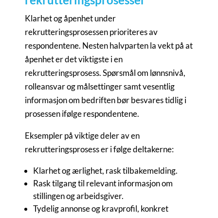
Klarhet og åpenhet under
rekrutteringsprosessen prioriteres av
respondentene. Nesten halvparten la vekt på at
åpenhet er det viktigste i en
rekrutteringsprosess. Spørsmål om lønnsnivå,
rolleansvar og målsettinger samt vesentlig
informasjon om bedriften bør besvares tidlig i
prosessen ifølge respondentene.
Eksempler på viktige deler av en
rekrutteringsprosess er i følge deltakerne:
Klarhet og ærlighet, rask tilbakemelding.
Rask tilgang til relevant informasjon om
stillingen og arbeidsgiver.
Tydelig annonse og kravprofil, konkret