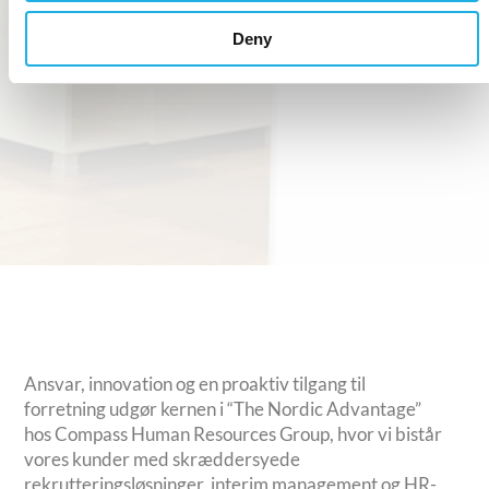
Deny
Ansvar, innovation og en proaktiv tilgang til
forretning udgør kernen i “The Nordic Advantage”
hos Compass Human Resources Group, hvor vi bistår
vores kunder med skræddersyede
rekrutteringsløsninger, interim management og HR-