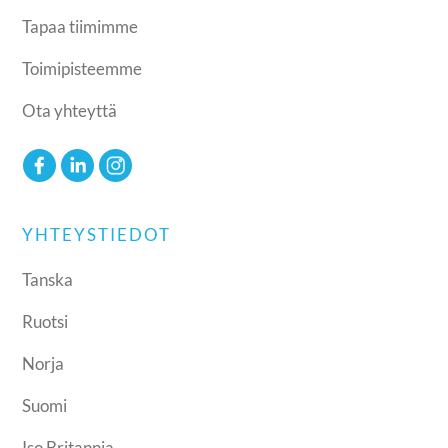
Tapaa tiimimme
Toimipisteemme
Ota yhteyttä
YHTEYSTIEDOT
Tanska
Ruotsi
Norja
Suomi
Iso Britannia