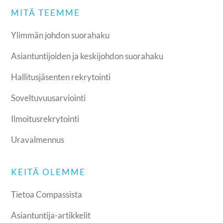
MITÄ TEEMME
Ylimmän johdon suorahaku
Asiantuntijoiden ja keskijohdon suorahaku
Hallitusjäsenten rekrytointi
Soveltuvuusarviointi
Ilmoitusrekrytointi
Uravalmennus
KEITÄ OLEMME
Tietoa Compassista
Asiantuntija-artikkelit