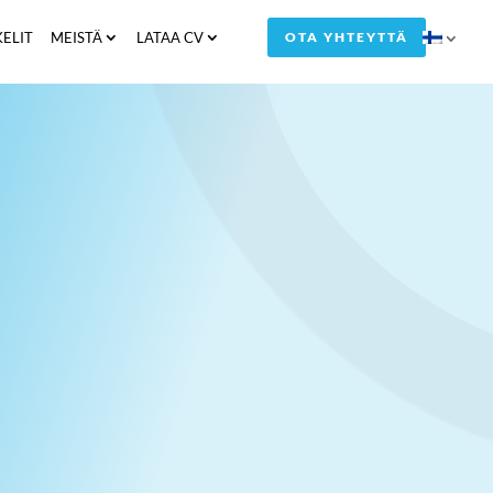
KELIT
MEISTÄ
LATAA CV
OTA YHTEYTTÄ