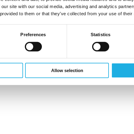
 our site with our social media, advertising and analytics partn
 provided to them or that they’ve collected from your use of their
Preferences
Statistics
Allow selection
bo.bengtsson@compass.se
See profil