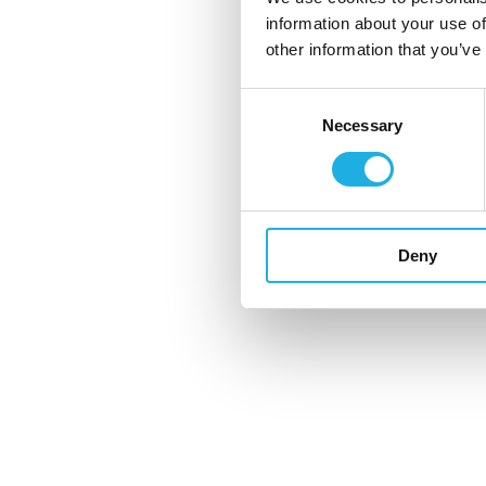
information about your use of
other information that you’ve
Consent
Necessary
Selection
Deny
+46 70 971 3550