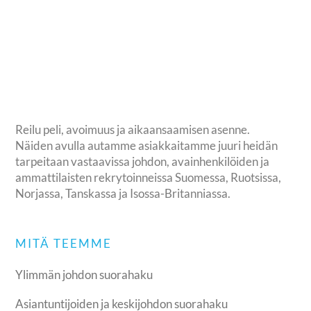
Reilu peli, avoimuus ja aikaansaamisen asenne.
Näiden avulla autamme asiakkaitamme juuri heidän
tarpeitaan vastaavissa johdon, avainhenkilöiden ja
ammattilaisten rekrytoinneissa Suomessa, Ruotsissa,
Norjassa, Tanskassa ja Isossa-Britanniassa.
MITÄ TEEMME
Ylimmän johdon suorahaku
Asiantuntijoiden ja keskijohdon suorahaku