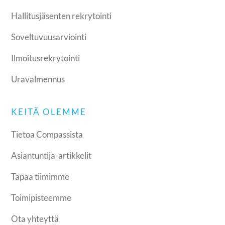
Hallitusjäsenten rekrytointi
Soveltuvuusarviointi
Ilmoitusrekrytointi
Uravalmennus
KEITÄ OLEMME
Tietoa Compassista
Asiantuntija-artikkelit
Tapaa tiimimme
Toimipisteemme
Ota yhteyttä