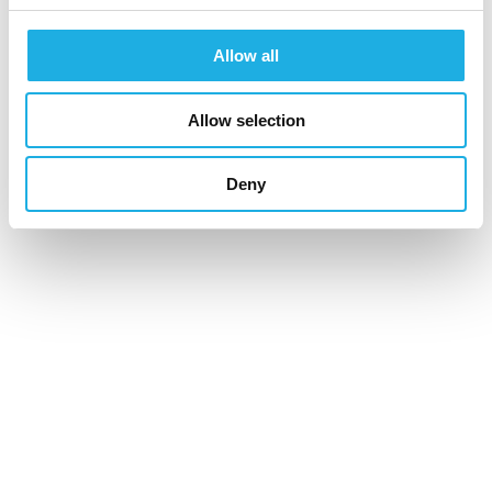
TOIMIALAT
Allow all
Industrial & Construction
Allow selection
Financial Services
Deny
Information & Communications Technology