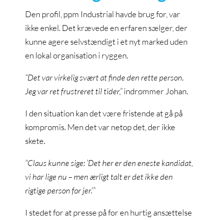
Den profil, ppm Industrial havde brug for, var
ikke enkel. Det krævede en erfaren sælger, der
kunne agere selvstændigt i et nyt marked uden
en lokal organisation i ryggen.
“Det var virkelig svært at finde den rette person.
Jeg var ret frustreret til tider,”
indrømmer Johan.
I den situation kan det være fristende at gå på
kompromis. Men det var netop det, der ikke
skete.
“Claus kunne sige: ’Det her er den eneste kandidat,
vi har lige nu – men ærligt talt er det ikke den
rigtige person for jer.’”
I stedet for at presse på for en hurtig ansættelse