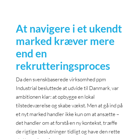
At navigere i et ukendt
marked kræver mere
end en
rekrutteringsproces
Da den svenskbaserede virksomhed ppm
Industrial besluttede at udvide til Danmark, var
ambitionen klar: at opbygge en lokal
tilstedeværelse og skabe vækst. Men at gå ind på
et nyt marked handler ikke kun om at ansætte –
det handler om at forstå en ny kontekst, træffe
de rigtige beslutninger tidligt og have den rette