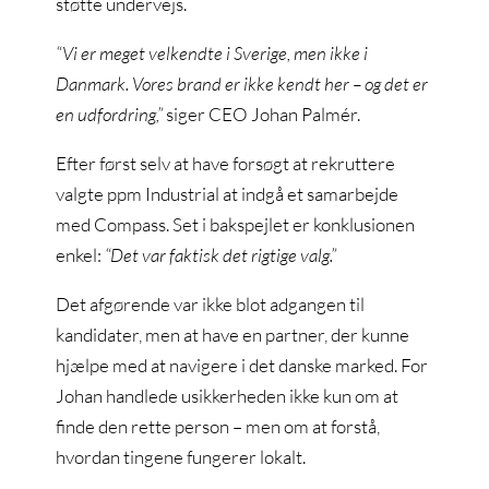
støtte undervejs.
“Vi er meget velkendte i Sverige, men ikke i
Danmark. Vores brand er ikke kendt her – og det er
en udfordring,”
siger CEO Johan Palmér.
Efter først selv at have forsøgt at rekruttere
valgte ppm Industrial at indgå et samarbejde
med Compass. Set i bakspejlet er konklusionen
enkel:
“Det var faktisk det rigtige valg.”
Det afgørende var ikke blot adgangen til
kandidater, men at have en partner, der kunne
hjælpe med at navigere i det danske marked. For
Johan handlede usikkerheden ikke kun om at
finde den rette person – men om at forstå,
hvordan tingene fungerer lokalt.