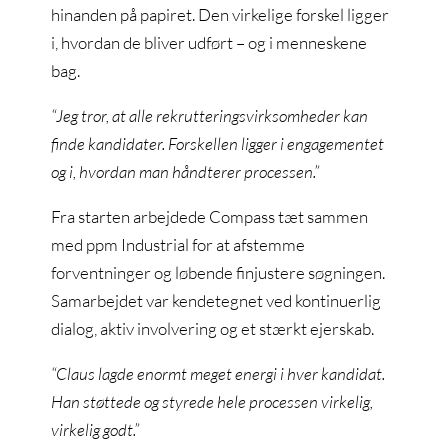
hinanden på papiret. Den virkelige forskel ligger
i, hvordan de bliver udført – og i menneskene
bag.
“Jeg tror, at alle rekrutteringsvirksomheder kan
finde kandidater. Forskellen ligger i engagementet
og i, hvordan man håndterer processen.”
Fra starten arbejdede Compass tæt sammen
med ppm Industrial for at afstemme
forventninger og løbende finjustere søgningen.
Samarbejdet var kendetegnet ved kontinuerlig
dialog, aktiv involvering og et stærkt ejerskab.
“Claus lagde enormt meget energi i hver kandidat.
Han støttede og styrede hele processen virkelig,
virkelig godt.”