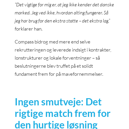
“Det vigtige for mig er, at jeg ikke kender det danske
marked. Jeg ved ikke, hvordan alting fungerer. Så
jeg har brug for den ekstra støtte – det ekstra lag,”
forklarer han.
Compass bidrog med mere end selve
rekrutteringen og leverede indsigt i kontrakter,
lønstrukturer og lokale forventninger – så
beslutningerne blev truffet på et solidt
fundament frem for på mavefornemmelser.
Ingen smutveje: Det
rigtige match frem for
den hurtige løsning