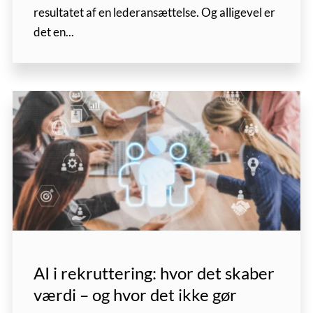
resultatet af en lederansættelse. Og alligevel er
det en...
AI i rekruttering: hvor det skaber
værdi – og hvor det ikke gør