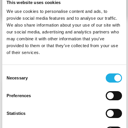
This website uses cookies
We use cookies to personalise content and ads, to
provide social media features and to analyse our traffic.
We also share information about your use of our site with
our social media, advertising and analytics partners who
VI FORBEREDER DIG PÅ MORGENDAGENS
may combine it with other information that you’ve
UDFORDRINGER
provided to them or that they’ve collected from your use
of their services.
Vores blog
Consent
Necessary
Selection
Preferences
Statistics