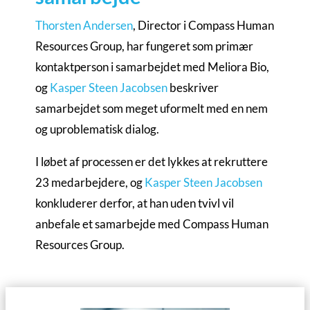
Thorsten Andersen
, Director i Compass Human
Resources Group, har fungeret som primær
kontaktperson i samarbejdet med Meliora Bio,
og
Kasper Steen Jacobsen
beskriver
samarbejdet som meget uformelt med en nem
og uproblematisk dialog.
I løbet af processen er det lykkes at rekruttere
23 medarbejdere, og
Kasper Steen Jacobsen
konkluderer derfor, at han uden tvivl vil
anbefale et samarbejde med Compass Human
Resources Group.