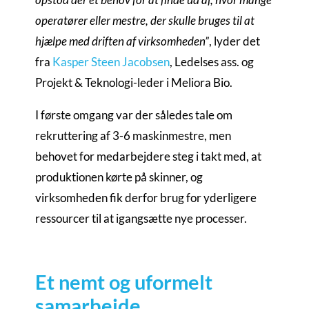
operatører eller mestre, der skulle bruges til at
hjælpe med driften af virksomheden”
, lyder det
fra
Kasper Steen Jacobsen
, Ledelses ass. og
Projekt & Teknologi-leder i Meliora Bio.
I første omgang var der således tale om
rekruttering af 3-6 maskinmestre, men
behovet for medarbejdere steg i takt med, at
produktionen kørte på skinner, og
virksomheden fik derfor brug for yderligere
ressourcer til at igangsætte nye processer.
Et nemt og uformelt
samarbejde