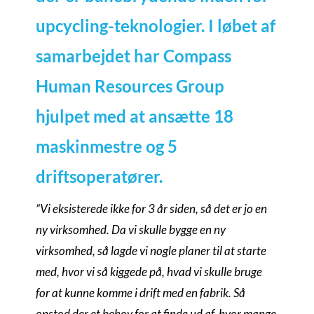
upcycling-teknologier. I løbet af
samarbejdet har Compass
Human Resources Group
hjulpet med at ansætte 18
maskinmestre og 5
driftsoperatører.
”Vi eksisterede ikke for 3 år siden, så det er jo en
ny virksomhed. Da vi skulle bygge en ny
virksomhed, så lagde vi nogle planer til at starte
med, hvor vi så kiggede på, hvad vi skulle bruge
for at kunne komme i drift med en fabrik. Så
opstod der et behov for at finde ud af, hvor mange