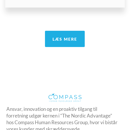
LÆS MERE
Ansvar, innovation og en proaktiv tilgang til
forretning udgør kernen i “The Nordic Advantage”
hos Compass Human Resources Group, hvor vi bistår
vores kunder med skræddersyede