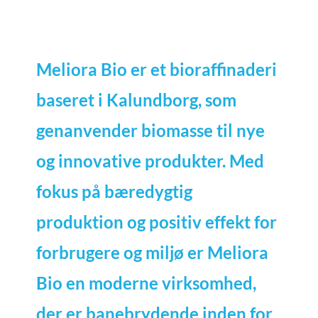
Meliora Bio
er et bioraffinaderi
baseret i Kalundborg, som
genanvender biomasse til nye
og innovative produkter. Med
fokus på bæredygtig
produktion og positiv effekt for
forbrugere og miljø er Meliora
Bio en moderne virksomhed,
der er banebrydende inden for