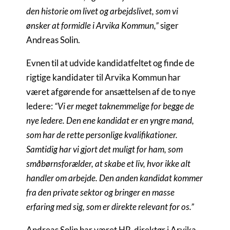
den historie om livet og arbejdslivet, som vi
ønsker at formidle i Arvika Kommun,”
siger
Andreas Solin.
Evnen til at udvide kandidatfeltet og finde de
rigtige kandidater til Arvika Kommun har
været afgørende for ansættelsen af de to nye
ledere:
“Vi er meget taknemmelige for begge de
nye ledere. Den ene kandidat er en yngre mand,
som har de rette personlige kvalifikationer.
Samtidig har vi gjort det muligt for ham, som
småbørnsforælder, at skabe et liv, hvor ikke alt
handler om arbejde. Den anden kandidat kommer
fra den private sektor og bringer en masse
erfaring med sig, som er direkte relevant for os.”
Andreas Solin har været HR-direktør i Arvika