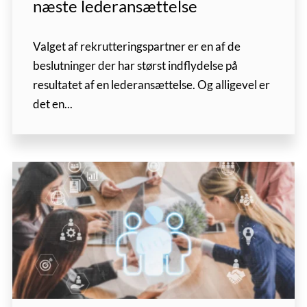
næste lederansættelse
Valget af rekrutteringspartner er en af de
beslutninger der har størst indflydelse på
resultatet af en lederansættelse. Og alligevel er
det en...