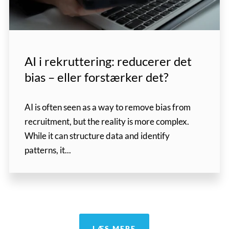
AI i rekruttering: reducerer det
bias – eller forstærker det?
AI is often seen as a way to remove bias from
recruitment, but the reality is more complex.
While it can structure data and identify
patterns, it...
LÆS MERE