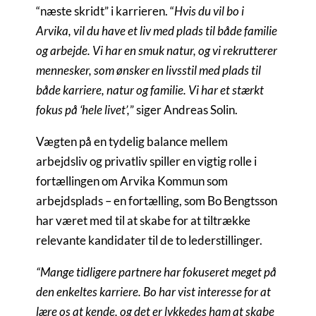
“næste skridt” i karrieren. “
Hvis du vil bo i
Arvika, vil du have et liv med plads til både familie
og arbejde. Vi har en smuk natur, og vi rekrutterer
mennesker, som ønsker en livsstil med plads til
både karriere, natur og familie. Vi har et stærkt
fokus på ‘hele livet’,
” siger Andreas Solin.
Vægten på en tydelig balance mellem
arbejdsliv og privatliv spiller en vigtig rolle i
fortællingen om Arvika Kommun som
arbejdsplads – en fortælling, som Bo Bengtsson
har været med til at skabe for at tiltrække
relevante kandidater til de to lederstillinger.
“Mange tidligere partnere har fokuseret meget på
den enkeltes karriere. Bo har vist interesse for at
lære os at kende, og det er lykkedes ham at skabe