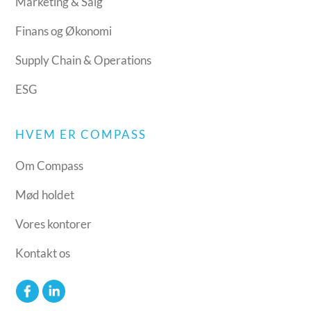
Marketing & Salg
Finans og Økonomi
Supply Chain & Operations
ESG
HVEM ER COMPASS
Om Compass
Mød holdet
Vores kontorer
Kontakt os