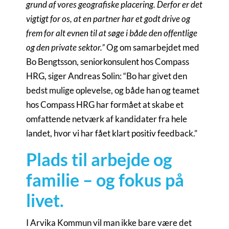
grund af vores geografiske placering. Derfor er det
vigtigt for os, at en partner har et godt drive og
frem for alt evnen til at søge i både den offentlige
og den private sektor.”
Og om samarbejdet med
Bo Bengtsson, seniorkonsulent hos Compass
HRG, siger Andreas Solin: “Bo har givet den
bedst mulige oplevelse, og både han og teamet
hos Compass HRG har formået at skabe et
omfattende netværk af kandidater fra hele
landet, hvor vi har fået klart positiv feedback.”
Plads til arbejde og
familie – og fokus på
livet.
I Arvika Kommun vil man ikke bare være det