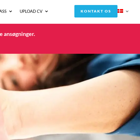
ASS
UPLOAD CV
KONTAKT OS
e ansøgninger.