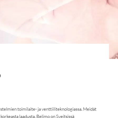
ö
elmien toimilaite- ja venttiiliteknologiassa. Meidät
korkeasta laadusta. Belimo on Sveitsissä