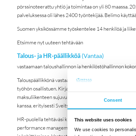
pörssinoteerattu yhtiö ja toimintaa on yli 80 maassa. 2
palveluksessa oli lähes 2400 työntekijää. Belimo käyttää
Suomen yksikössämme työskentelee 14 henkilöä ja liikev
Etsimme nyt uuteen tehtävään
Talous- ja HR-päällikköä
(Vantaa)
vastaamaan taloushallinnon ja henkilöstöhallinnon kokon
Talouspäällikkönä vastaat Suomen yksikön talousasioist
työhön osallistuen. Kirjanpito ja kirjaukset, kuukausi- ja
maksuliikenteen sujuvuuden varmistaminen kuuluvat tehtä
Consent
kanssa, erityisesti Sveitsin ja EMEA-alueen taloushallin
HR-puolella tehtäväsi kattavat henkilöstön kehittämisen
This website uses cookies
performance management -prosessien hallinnan sekä H
We use cookies to personalis