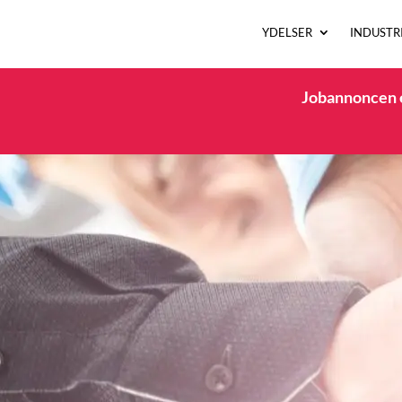
YDELSER
INDUSTR
Jobannoncen e