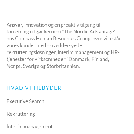
Ansvar, innovation og en proaktiv tilgang til
forretning udgør kernen i “The Nordic Advantage”
hos Compass Human Resources Group, hvor vi bistår
vores kunder med skræddersyede
rekrutteringsløsninger, interim management og HR-
tjenester for virksomheder i Danmark, Finland,
Norge, Sverige og Storbritannien.
HVAD VI TILBYDER
Executive Search
Rekruttering
Interim management