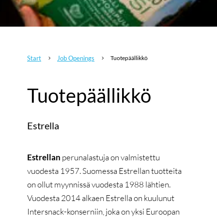
Start
Job Openings
Tuotepäällikkö
5
5
Tuotepäällikkö
Estrella
Estrellan
perunalastuja on valmistettu
vuodesta 1957. Suomessa Estrellan tuotteita
on ollut myynnissä vuodesta 1988 lähtien.
Vuodesta 2014 alkaen Estrella on kuulunut
Intersnack-konserniin, joka on yksi Euroopan