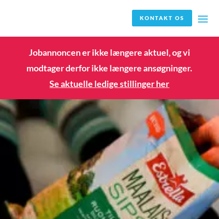
KONTAKT OS
Jobannoncen er ikke længere aktuel, og vi
modtager derfor ikke længere ansøgninger.
Se aktuelle ledige stillinger her