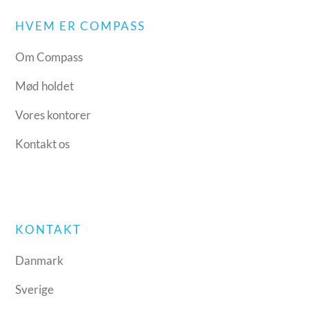
HVEM ER COMPASS
Om Compass
Mød holdet
Vores kontorer
Kontakt os
KONTAKT
Danmark
Sverige