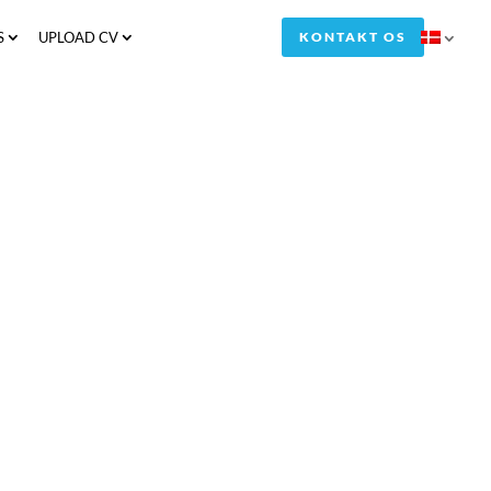
S
UPLOAD CV
KONTAKT OS