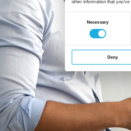
other information that you’ve
Consent
Necessary
Selection
Deny