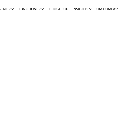
STRIER
FUNKTIONER
LEDIGE JOB
INSIGHTS
OM COMPAS