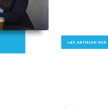
Læs første del i vores se
LÆS ARTIKLEN HER