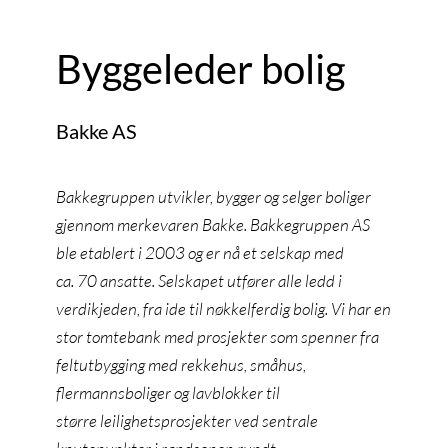
Byggeleder bolig
Bakke AS
Bakkegruppen utvikler, bygger og selger boliger
gjennom merkevaren Bakke. Bakkegruppen AS
ble etablert i 2003 og er nå et selskap med
ca. 70 ansatte. Selskapet utfører alle ledd i
verdikjeden, fra ide til nøkkelferdig bolig. Vi har en
stor tomtebank med prosjekter som spenner fra
feltutbygging med rekkehus, småhus,
flermannsboliger og lavblokker til
større leilighetsprosjekter ved sentrale