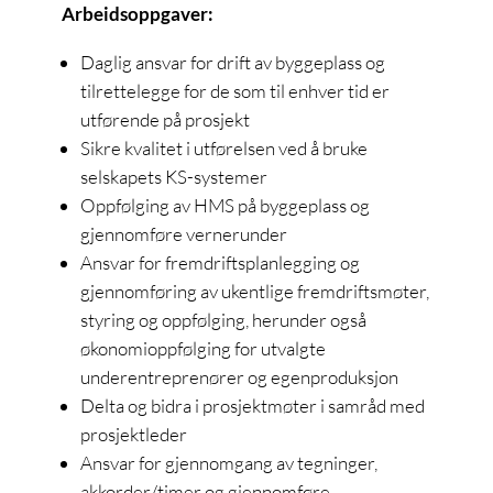
Arbeidsoppgaver:
Daglig ansvar for drift av byggeplass og
tilrettelegge for de som til enhver tid er
utførende på prosjekt
Sikre kvalitet i utførelsen ved å bruke
selskapets KS-systemer
Oppfølging av HMS på byggeplass og
gjennomføre vernerunder
Ansvar for fremdriftsplanlegging og
gjennomføring av ukentlige fremdriftsmøter,
styring og oppfølging, herunder også
økonomioppfølging for utvalgte
underentreprenører og egenproduksjon
Delta og bidra i prosjektmøter i samråd med
prosjektleder
Ansvar for gjennomgang av tegninger,
akkorder/timer og gjennomføre