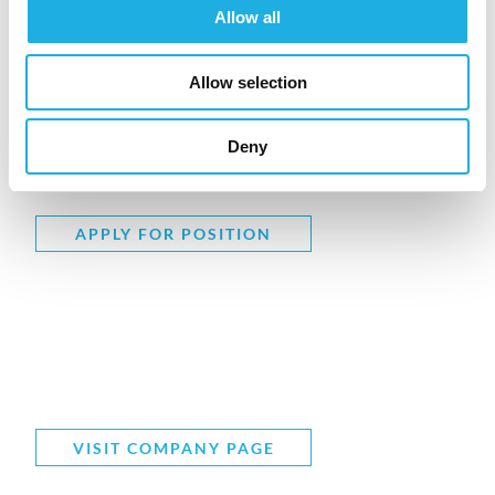
henhold til GDPR ber vi deg om å ikke sende
Allow all
personopplysninger direkte til
kontaktpersonen.
Allow selection
APPLY FOR POSITION
Deny
APPLY FOR POSITION
VISIT COMPANY PAGE