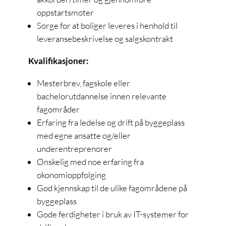
oppstartsmøter
Sørge for at boliger leveres i henhold til
leveransebeskrivelse og salgskontrakt
Kvalifikasjoner:
Mesterbrev, fagskole eller
bachelorutdannelse innen relevante
fagområder
Erfaring fra ledelse og drift på byggeplass
med egne ansatte og/eller
underentreprenører
Ønskelig med noe erfaring fra
økonomioppfølging
God kjennskap til de ulike fagområdene på
byggeplass
Gode ferdigheter i bruk av IT-systemer for