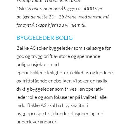
knutepunkter i randsonen rundt
Oslo. Vi har planer om å bygge ca. 5000 nye
boliger de neste 10 – 15 årene, med samme mål
for øye: Å skape hjem du vil hjem til.
BYGGELEDER BOLIG
Bakke AS søker byggeleder som skal sørge for
god og trygg drift av store og spennende
boligprosjekter med
egenutviklede leiligheter, rekkehus og kjedede
og frittstående eneboliger. Vi søker en faglig
dyktig byggeleder som trives i en operativ
lederrolle og som fokuserer på kvalitet i alle
ledd. Bakke AS skal ha høy kvalitet i
byggeprosjektet, i kunderelasjonen og mot
underleverandører.