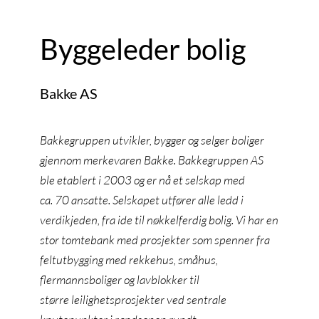
Byggeleder bolig
Bakke AS
Bakkegruppen utvikler, bygger og selger boliger
gjennom merkevaren Bakke. Bakkegruppen AS
ble etablert i 2003 og er nå et selskap med
ca. 70 ansatte. Selskapet utfører alle ledd i
verdikjeden, fra ide til nøkkelferdig bolig. Vi har en
stor tomtebank med prosjekter som spenner fra
feltutbygging med rekkehus, småhus,
flermannsboliger og lavblokker til
større leilighetsprosjekter ved sentrale