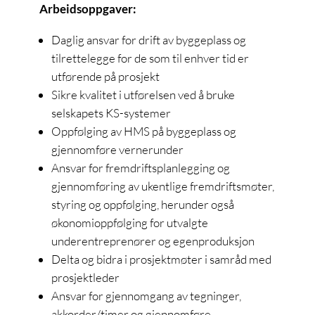
Arbeidsoppgaver:
Daglig ansvar for drift av byggeplass og
tilrettelegge for de som til enhver tid er
utførende på prosjekt
Sikre kvalitet i utførelsen ved å bruke
selskapets KS-systemer
Oppfølging av HMS på byggeplass og
gjennomføre vernerunder
Ansvar for fremdriftsplanlegging og
gjennomføring av ukentlige fremdriftsmøter,
styring og oppfølging, herunder også
økonomioppfølging for utvalgte
underentreprenører og egenproduksjon
Delta og bidra i prosjektmøter i samråd med
prosjektleder
Ansvar for gjennomgang av tegninger,
akkorder/timer og gjennomføre