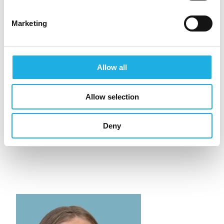
henhold til GDPR ber vi deg om å ikke sende
personopplysninger direkte til
Marketing
kontaktpersonen.
APPLY FOR POSITION
Allow all
Allow selection
APPLY FOR POSITION
Deny