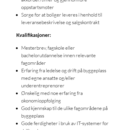
oppstartsmøter
Sørge for at boliger leveres i henhold til
leveransebeskrivelse og salgskontrakt
Kvalifikasjoner:
Mesterbrev, fagskole eller
bachelorutdannelse innen relevante
fagområder
Erfaring fra ledelse og drift på byggeplass
med egne ansatte og/eller
underentreprenører
Ønskelig med noe erfaring fra
økonomioppfølging
God kjennskap til de ulike fagområdene på
byggeplass
Gode ferdigheter i bruk av IT-systemer for