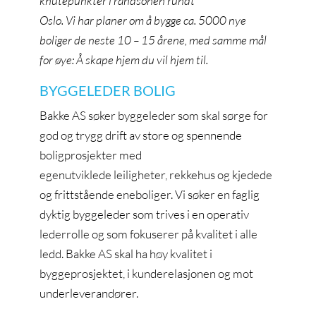
knutepunkter i randsonen rundt
Oslo. Vi har planer om å bygge ca. 5000 nye
boliger de neste 10 – 15 årene, med samme mål
for øye: Å skape hjem du vil hjem til.
BYGGELEDER BOLIG
Bakke AS søker byggeleder som skal sørge for
god og trygg drift av store og spennende
boligprosjekter med
egenutviklede leiligheter, rekkehus og kjedede
og frittstående eneboliger. Vi søker en faglig
dyktig byggeleder som trives i en operativ
lederrolle og som fokuserer på kvalitet i alle
ledd. Bakke AS skal ha høy kvalitet i
byggeprosjektet, i kunderelasjonen og mot
underleverandører.