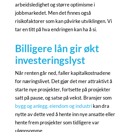
arbeidsledighet og større optimisme i
jobbmarkedet. Men det finnes også
risikofaktorer som kan påvirke utviklingen. Vi
tar en titt på hva endringen kan ha å si.
Billigere lån gir økt
investeringslyst
Når renten går ned, faller kapitalkostnadene
for næringslivet. Det gjør det mer attraktivt å
starte nye prosjekter, fortsette på prosjekter
satt på pause, og satse på vekst. Bransjer som
bygg og anlegg, eiendom og industri
kan dra
nytte av dette ved å hente inn nye ansatte eller
hente frem prosjekter som tidligere var
ulønnsomme.