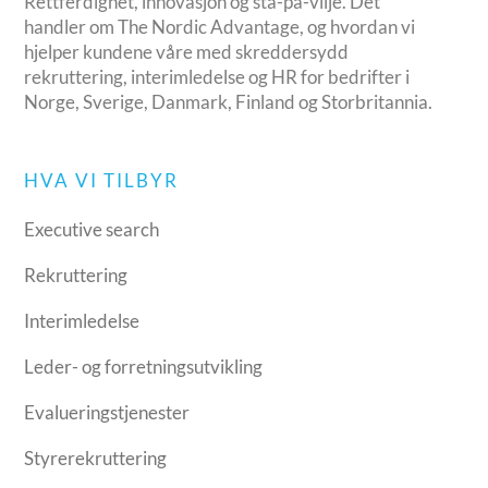
Rettferdighet, innovasjon og stå-på-vilje. Det
handler om The Nordic Advantage, og hvordan vi
hjelper kundene våre med skreddersydd
rekruttering, interimledelse og HR for bedrifter i
Norge, Sverige, Danmark, Finland og Storbritannia.
HVA VI TILBYR
Executive search
Rekruttering
Interimledelse
Leder- og forretningsutvikling
Evalueringstjenester
Styrerekruttering