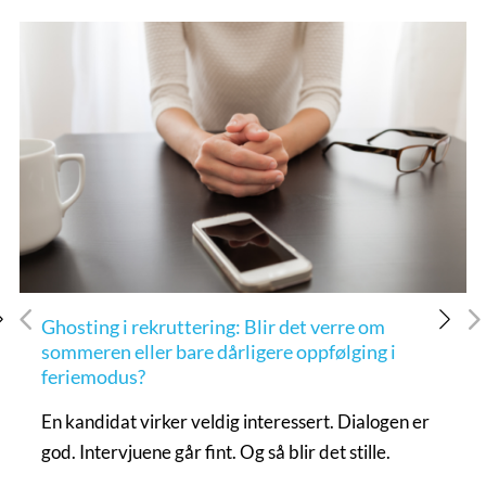
Ghosting i rekruttering: Blir det verre om
sommeren eller bare dårligere oppfølging i
feriemodus?
En kandidat virker veldig interessert. Dialogen er
god. Intervjuene går fint. Og så blir det stille.