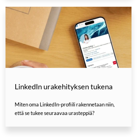
LinkedIn urakehityksen tukena
Miten oma LinkedIn-profiili rakennetaan niin,
että se tukee seuraavaa urasteppiä?