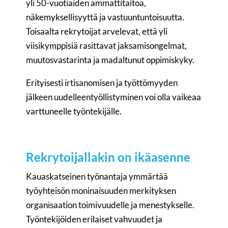
yli 50-vuotiaiden ammattitaitoa,
näkemyksellisyyttä ja vastuuntuntoisuutta.
Toisaalta rekrytoijat arvelevat, että yli
viisikymppisiä rasittavat jaksamisongelmat,
muutosvastarinta ja madaltunut oppimiskyky.
Erityisesti irtisanomisen ja työttömyyden
jälkeen uudelleentyöllistyminen voi olla vaikeaa
varttuneelle työntekijälle.
Rekrytoijallakin on ikäasenne
Kauaskatseinen työnantaja ymmärtää
työyhteisön moninaisuuden merkityksen
organisaation toimivuudelle ja menestykselle.
Työntekijöiden erilaiset vahvuudet ja