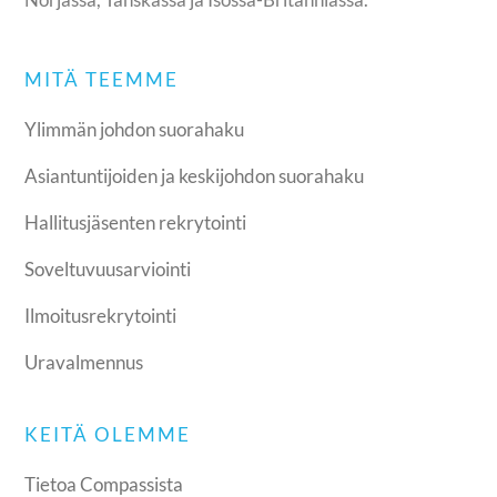
MITÄ TEEMME
Ylimmän johdon suorahaku
Asiantuntijoiden ja keskijohdon suorahaku
Hallitusjäsenten rekrytointi
Soveltuvuusarviointi
Ilmoitusrekrytointi
Uravalmennus
KEITÄ OLEMME
Tietoa Compassista