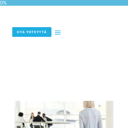
0%
OTA YHTEYTTÄ
Ikäsyrjintä