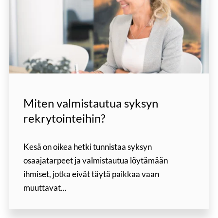
Miten valmistautua syksyn
rekrytointeihin?
Kesä on oikea hetki tunnistaa syksyn
osaajatarpeet ja valmistautua löytämään
ihmiset, jotka eivät täytä paikkaa vaan
muuttavat...