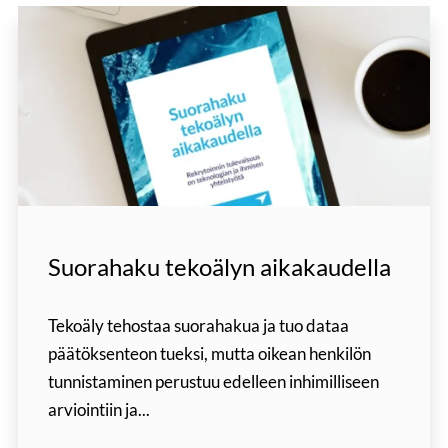
Suorahaku tekoälyn aikakaudella
Tekoäly tehostaa suorahakua ja tuo dataa
päätöksenteon tueksi, mutta oikean henkilön
tunnistaminen perustuu edelleen inhimilliseen
arviointiin ja...