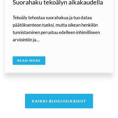
Suorahaku tekoälyn aikakaudella
Tekoäly tehostaa suorahakua ja tuo dataa
päätöksenteon tueksi, mutta oikean henkilön
tunnistaminen perustuu edelleen inhimilliseen
arviointiin ja...
READ MORE
KAIKKI BLOGIJULKAISUT