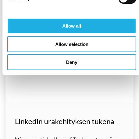
READ MORE
Allow all
Allow selection
Deny
LinkedIn urakehityksen tukena