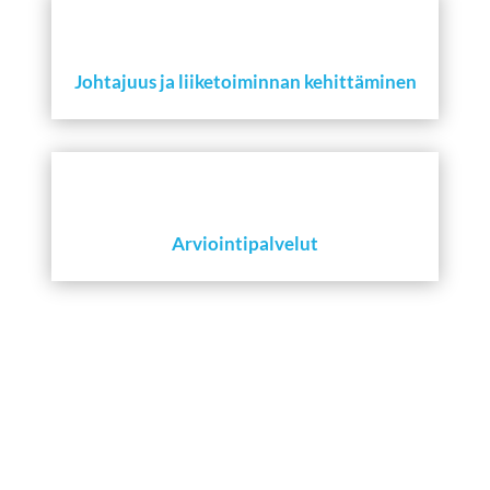
Johtajuus ja liiketoiminnan kehittäminen
Arviointipalvelut
LAAJA KOKEMUS REKRYTOINNISTA