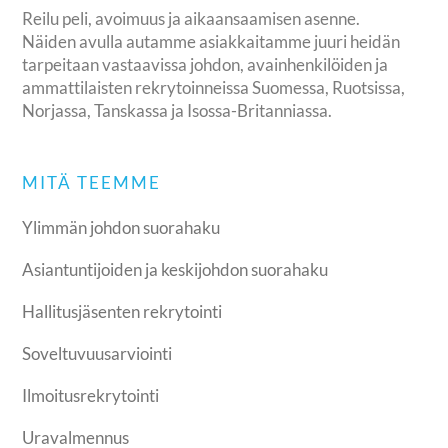
Reilu peli, avoimuus ja aikaansaamisen asenne.
Näiden avulla autamme asiakkaitamme juuri heidän
tarpeitaan vastaavissa johdon, avainhenkilöiden ja
ammattilaisten rekrytoinneissa Suomessa, Ruotsissa,
Norjassa, Tanskassa ja Isossa-Britanniassa.
MITÄ TEEMME
Ylimmän johdon suorahaku
Asiantuntijoiden ja keskijohdon suorahaku
Hallitusjäsenten rekrytointi
Soveltuvuusarviointi
Ilmoitusrekrytointi
Uravalmennus