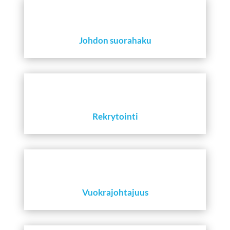
Johdon suorahaku
Rekrytointi
Vuokrajohtajuus