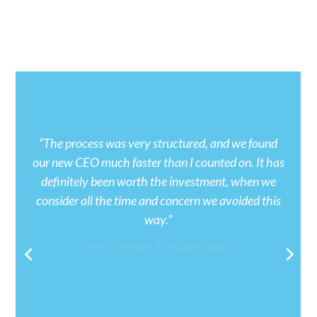
Mitä asiakkaamme
sanovat
“The process was very structured, and we found
our new CEO much faster than I counted on. It has
definitely been worth the investment, when we
consider all the time and concern we avoided this
way.”
John Jønsson, President, BKD