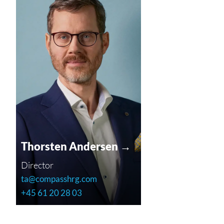
Thorsten Andersen →
Director
ta@compasshrg.com
+45 61 20 28 03