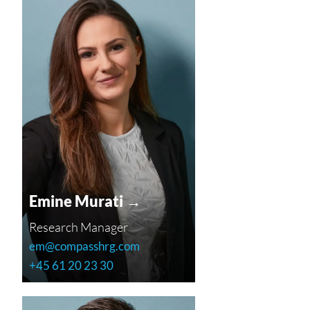
Emine Murati →
Research Manager
em@compasshrg.com
+45 61 20 23 30