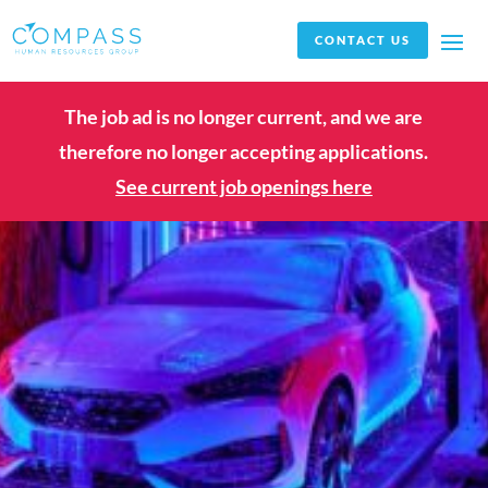
CONTACT US
The job ad is no longer current, and we are
therefore no longer accepting applications.
See current job openings here