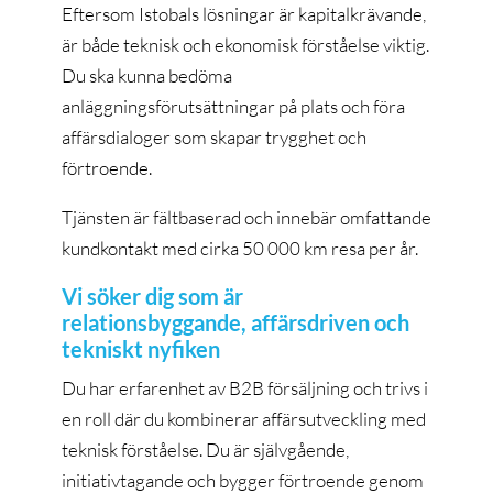
Eftersom Istobals lösningar är kapitalkrävande,
är både teknisk och ekonomisk förståelse viktig.
Du ska kunna bedöma
anläggningsförutsättningar på plats och föra
affärsdialoger som skapar trygghet och
förtroende.
Tjänsten är fältbaserad och innebär omfattande
kundkontakt med cirka 50 000 km resa per år.
Vi söker dig som är
relationsbyggande, affärsdriven och
tekniskt nyfiken
Du har erfarenhet av B2B försäljning och trivs i
en roll där du kombinerar affärsutveckling med
teknisk förståelse. Du är självgående,
initiativtagande och bygger förtroende genom