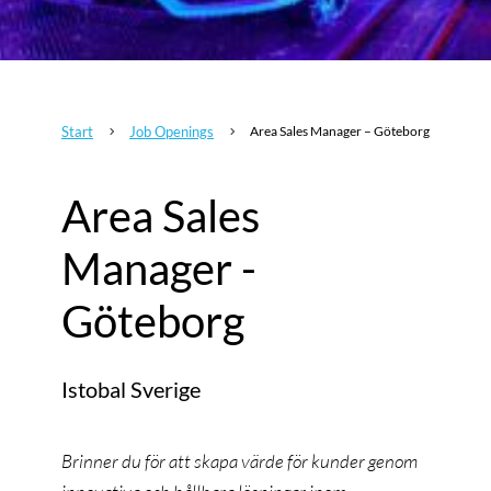
Start
Job Openings
Area Sales Manager – Göteborg
5
5
Area Sales
Manager -
Göteborg
Istobal Sverige
Brinner du för att skapa värde för kunder genom