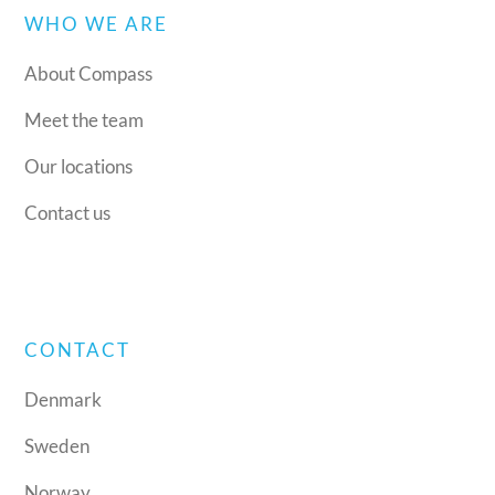
WHO WE ARE
About Compass
Meet the team
Our locations
Contact us
CONTACT
Denmark
Sweden
Norway