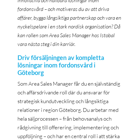
innovativa och hållbara lösningar inom
fordonsvård – och motiveras du av att driva
affärer, bygga långsiktiga partnerskap och vara en
nyckelspelare i en stark nordisk organisation? Då
kan rollen som Area Sales Manager hos Istobal
vara nästa steg i din karriär.
Driv försäljningen av kompletta
lösningar inom fordonsvård i
Göteborg
Som Area Sales Manager får du en självständig
och affärsdrivande roll där du ansvarar för
strategisk kundutveckling och långsiktiga
relationer i region Göteborg. Du arbetar med
hela säljprocessen – från behovsanalys och
rådgivning till offerering, implementering och
uppföljning – och har en central roll i att stärka