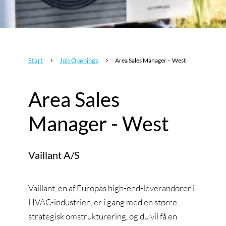
Start
Job Openings
Area Sales Manager – West
5
5
Area Sales
Manager - West
Vaillant A/S
Vaillant, en af Europas high-end-leverandører i
HVAC-industrien, er i gang med en større
strategisk omstrukturering, og du vil få en