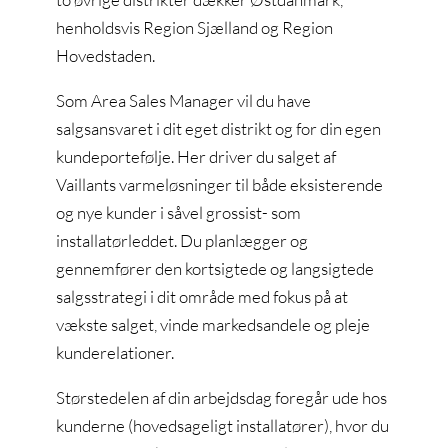
henholdsvis Region Sjælland og Region
Hovedstaden.
Som Area Sales Manager vil du have
salgsansvaret i dit eget distrikt og for din egen
kundeportefølje. Her driver du salget af
Vaillants varmeløsninger til både eksisterende
og nye kunder i såvel grossist- som
installatørleddet. Du planlægger og
gennemfører den kortsigtede og langsigtede
salgsstrategi i dit område med fokus på at
vækste salget, vinde markedsandele og pleje
kunderelationer.
Størstedelen af din arbejdsdag foregår ude hos
kunderne (hovedsageligt installatører), hvor du