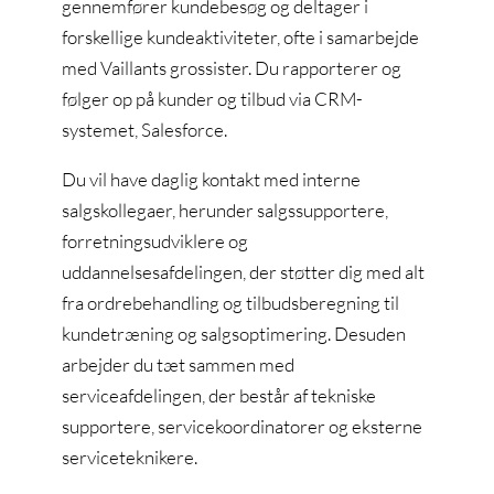
gennemfører kundebesøg og deltager i
forskellige kundeaktiviteter, ofte i samarbejde
med Vaillants grossister. Du rapporterer og
følger op på kunder og tilbud via CRM-
systemet, Salesforce.
Du vil have daglig kontakt med interne
salgskollegaer, herunder salgssupportere,
forretningsudviklere og
uddannelsesafdelingen, der støtter dig med alt
fra ordrebehandling og tilbudsberegning til
kundetræning og salgsoptimering. Desuden
arbejder du tæt sammen med
serviceafdelingen, der består af tekniske
supportere, servicekoordinatorer og eksterne
serviceteknikere.