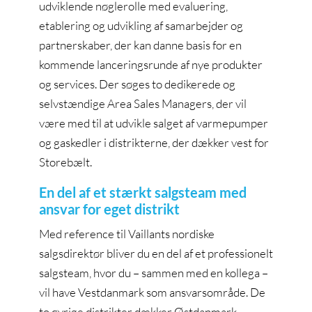
udviklende nøglerolle med evaluering,
etablering og udvikling af samarbejder og
partnerskaber, der kan danne basis for en
kommende lanceringsrunde af nye produkter
og services. Der søges to dedikerede og
selvstændige Area Sales Managers, der vil
være med til at udvikle salget af varmepumper
og gaskedler i distrikterne, der dækker vest for
Storebælt.
En del af et stærkt salgsteam med
ansvar for eget distrikt
Med reference til Vaillants nordiske
salgsdirektør bliver du en del af et professionelt
salgsteam, hvor du – sammen med en kollega –
vil have Vestdanmark som ansvarsområde. De
to øvrige distrikter dækker Østdanmark,