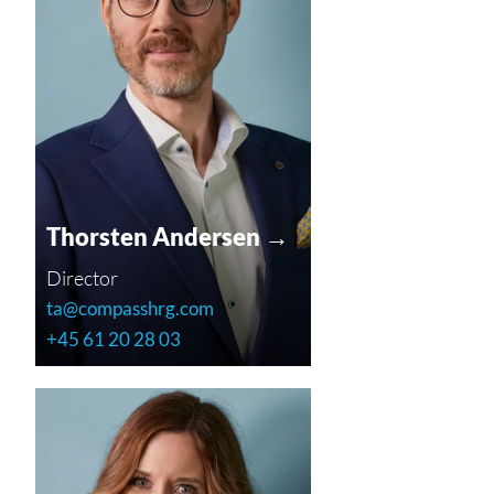
Thorsten Andersen →
Director
ta@compasshrg.com
+45 61 20 28 03