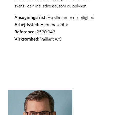
svar til den mailadresse, som du oplyser.
Ansøgningsfrist:
Førstkommende lejlighed
Arbejdssted:
Hjemmekontor
Reference:
2520.042
Virksomhed:
Vaillant A/S