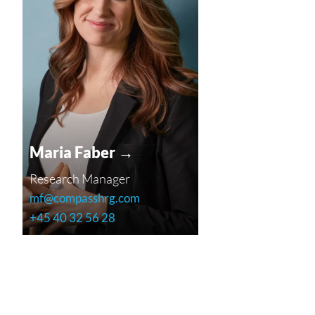
Maria Faber →
Research Manager
mf@compasshrg.com
+45 40 32 56 28