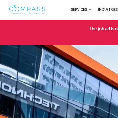
SERVICES
INDUSTRIES
The job ad is 