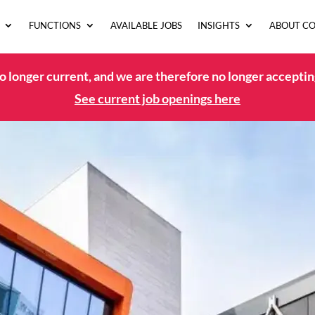
FUNCTIONS
AVAILABLE JOBS
INSIGHTS
ABOUT C
no longer current, and we are therefore no longer acceptin
See current job openings here