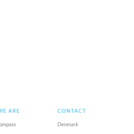
WE ARE
CONTACT
ompass
Denmark