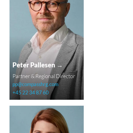
Peter Pallesen →
Partner & Regional Director
pp@compasshrg.com
+45 22 34 87 60