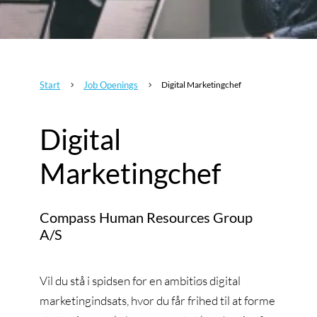
Start
Job Openings
Digital Marketingchef
5
5
Digital
Marketingchef
Compass Human Resources Group
A/S
Vil du stå i spidsen for en ambitiøs digital
marketingindsats, hvor du får frihed til at forme