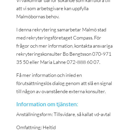
Vi välkomnar därför sökande som kan bidra till
att vi som arbetsgivare kan uppfylla
Malmöbornas behov.
I denna rekrytering samarbetar Malmö stad
med rekryteringsföretaget Compass. För
frågor och mer information, kontakta ansvariga
rekryteringskonsulter Bo Bengtsson 070-971
35 50 eller Maria Lahne 072-888 60 07.
Få mer information och inled en
förutsättningslös dialog genom att slå en signal
till någon av ovanstående externa konsulter.
Information om tjänsten:
Anställningsform: Tillsvidare, så kallat vd-avtal
Omfattning: Heltid