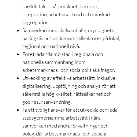
särskilt fokus på jämlikhet, barnrätt,
integration, arbetsmarknad och minskad
segregation.
Samverkan med civilsamhälle, myndigheter,
näringsliv och andra samhällsaktörer på lokal,
regional och nationell nivå.
Företräda Malmö stad i regionala och
nationella sammanhang inom
arbetsmarknads- och socialpolitiska frågor.
Utveckling av effektiva arbetssätt, inklusive
digitalisering, uppföljning och analys, för att
säkerställa hög kvalitet, rättssäkerhet och
god resursanvändning.
Ta ett tydligt ansvar för att utveckla och leda
stadsgemensamma arbetssätt i nära
samverkan med andra förvaltningar och
bolag, där arbetsmarknads- och sociala