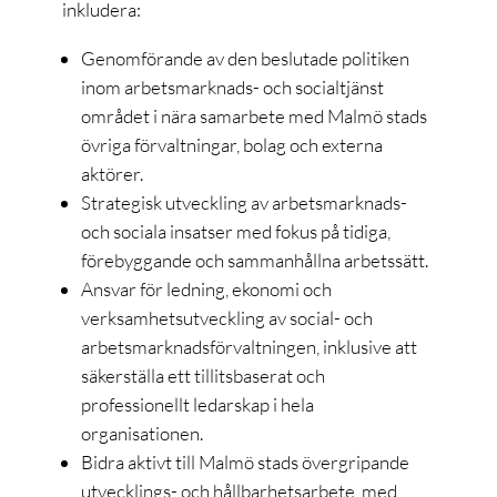
inkludera:
Genomförande av den beslutade politiken
inom arbetsmarknads- och socialtjänst
området i nära samarbete med Malmö stads
övriga förvaltningar, bolag och externa
aktörer.
Strategisk utveckling av arbetsmarknads-
och sociala insatser med fokus på tidiga,
förebyggande och sammanhållna arbetssätt.
Ansvar för ledning, ekonomi och
verksamhetsutveckling av social- och
arbetsmarknadsförvaltningen, inklusive att
säkerställa ett tillitsbaserat och
professionellt ledarskap i hela
organisationen.
Bidra aktivt till Malmö stads övergripande
utvecklings- och hållbarhetsarbete, med