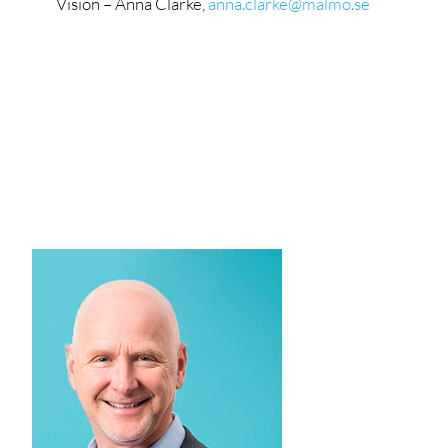
Vision – Anna Clarke,
anna.clarke@malmo.se