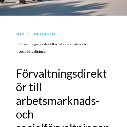
Start
Job Openings
5
5
Förvaltningsdirektör till arbetsmarknads- och
socialförvaltningen
Förvaltningsdirekt
ör till
arbetsmarknads-
och