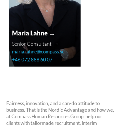
Maria Lahne →
Senior Consultant
maria.lahne@compass.se
+46 072 888 60 07
Fairness, innovation, and a can-do attitude to
business. That is the Nordic Advantage and how we,
at Compass Human Resources Group, help our
clients with tailormade recruitment, interim