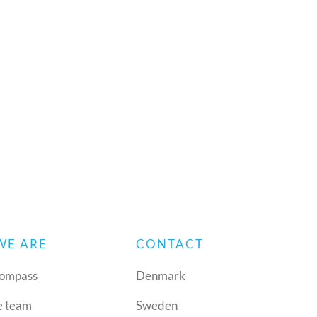
WE ARE
CONTACT
ompass
Denmark
e team
Sweden