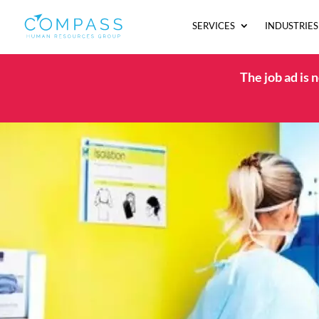
SERVICES
INDUSTRIES
The job ad is 