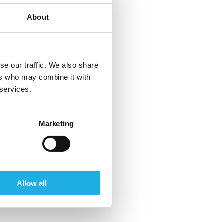
About
se our traffic. We also share
ers who may combine it with
 services.
Marketing
Allow all