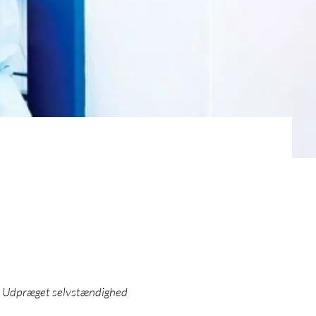
– Udpræget selvstændighed