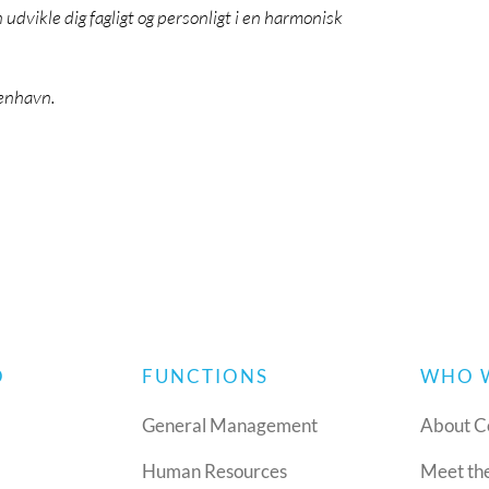
udvikle dig fagligt og personligt i en harmonisk
benhavn.
O
FUNCTIONS
WHO 
General Management
About C
Human Resources
Meet th