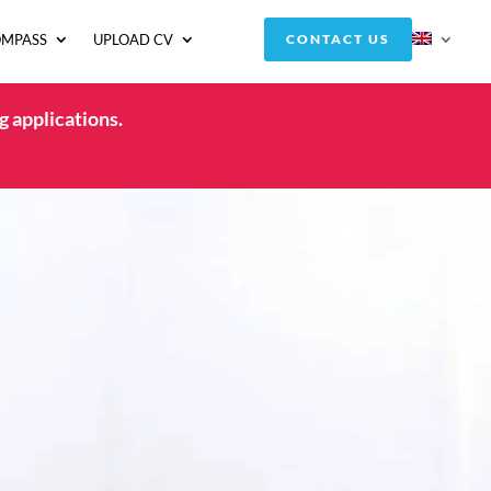
OMPASS
UPLOAD CV
CONTACT US
g applications.