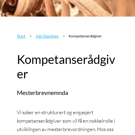
Start
Job Openings
Kompetanserådgiver
5
5
Kompetanserådgiv
er
Mesterbrevnemnda
Vi søker en strukturert og engasjert
kompetanserådgiver som vil få en nøkkelrolle i
utviklingen av mesterbrevordningen. Hos oss