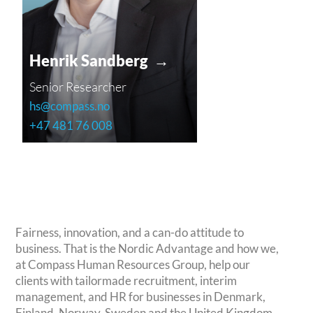
Henrik Sandberg →
Senior Researcher
hs@compass.no
+47 481 76 008
Fairness, innovation, and a can-do attitude to
business. That is the Nordic Advantage and how we,
at Compass Human Resources Group, help our
clients with tailormade recruitment, interim
management, and HR for businesses in Denmark,
Finland, Norway, Sweden and the United Kingdom.