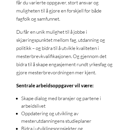
får du varierte oppgaver, stort ansvar og
muligheten til å gjøre en forskjell for både
fagfolk og samfunnet.
Du får en unik mulighet til å jobbe i
skjæringspunktet mellom fag, utdanning og
politikk – og bidra til å utvikle kvaliteten i
mesterbrevkvalifikasjonen. Og gjennom det
bidra til å skape engasjement rundt yrkesfag og
gjøre mesterbrevordningen mer kjent.
Sentrale arbeidsoppgaver vil være:
Skape dialog med bransjer og partene i
arbeidslivet
Oppdatering og utvikling av
mesterutdanningens studieplaner
Bidra i utviklingsprosjekter og