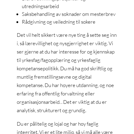
utredningsarbeid
Saksbehandling av søknader om mesterbrev
Rådgivning og veiledning til søkere
Det vil helt sikkert være nye ting å sette seg inn
i, så lærevillighet og nysgjerrighet er viktig. Vi
ser gjerne at du har interesse for og kjennskap
til yrkesfag/fagopplæring og yrkesfaglig
kompetansepolitikk. Du må ha god skriftlig og
muntlig fremstillingsevne og digital
kompetanse. Du har høyere utdanning, og noe
erfaring fra offentlig forvaltning eller
organisasjonsarbeid. . Det er viktig at du er
analytisk, strukturert og grundig.
Du er pålitelig og lojal og har høy faglig
integritet. Vi er et lite miljø, så vi må alle være