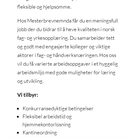
fleksible og hjelpsomme.
Hos Mesterbrevnemnda får du en meningsfull
jobb der du bidrar til å heve kvaliteten i norsk
fag- og yrkesopplæring. Du samarbeider tett
og godt med engasjerte kolleger og viktige
aktører i fag- og håndverksnæringen. Hos oss
vil du få varierte arbeidsoppgaver i et hyggelig
arbeidsmiljø med gode muligheter for læring
og utvikling.
Vi tilbyr:
Konkurransedyktige betingelser
Fleksibel arbeidstid og
hjemmekontorløsning
Kantineordning