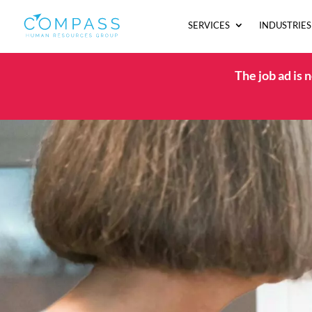
SERVICES
INDUSTRIES
The job ad is 