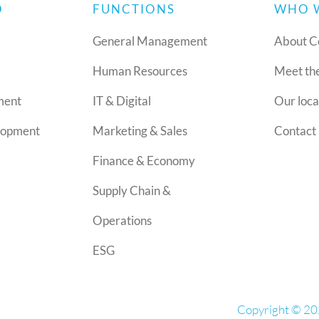
O
FUNCTIONS
WHO 
General Management
About C
Human Resources
Meet th
ment
IT & Digital
Our loca
lopment
Marketing & Sales
Contact 
Finance & Economy
Supply Chain &
Operations
ESG
Copyright © 20