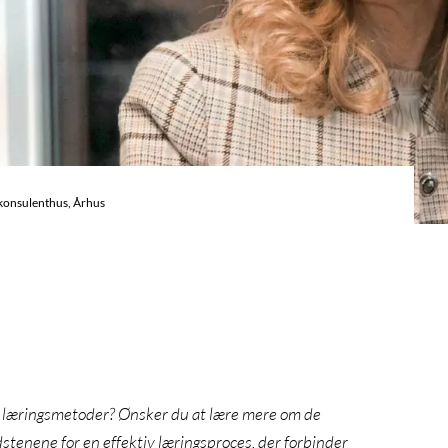
 konsulenthus, Århus
g læringsmetoder? Ønsker du at lære mere om de
stenene for en effektiv læringsproces, der forbinder