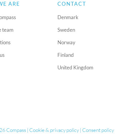
WE ARE
CONTACT
ompass
Denmark
e team
Sweden
tions
Norway
us
Finland
United Kingdom
26 Compass |
Cookie & privacy policy
|
Consent policy