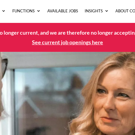
FUNCTIONS
AVAILABLE JOBS
INSIGHTS
ABOUT C
no longer current, and we are therefore no longer acceptin
See current job openings here