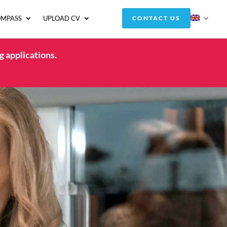
OMPASS
UPLOAD CV
CONTACT US
g applications.