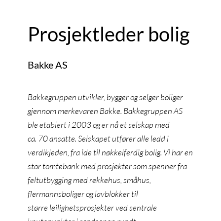
Prosjektleder bolig
Bakke AS
Bakkegruppen utvikler, bygger og selger boliger
gjennom merkevaren Bakke. Bakkegruppen AS
ble etablert i 2003 og er nå et selskap med
ca. 70 ansatte. Selskapet utfører alle ledd i
verdikjeden, fra ide til nøkkelferdig bolig. Vi har en
stor tomtebank med prosjekter som spenner fra
feltutbygging med rekkehus, småhus,
flermannsboliger og lavblokker til
større leilighetsprosjekter ved sentrale