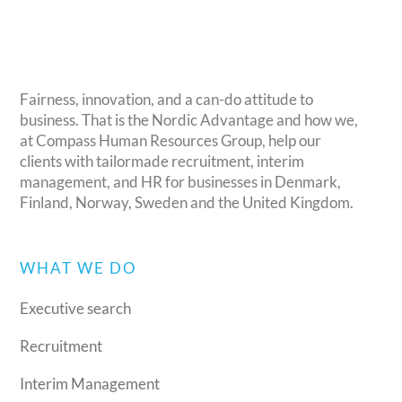
Fairness, innovation, and a can-do attitude to
business. That is the Nordic Advantage and how we,
at Compass Human Resources Group, help our
clients with tailormade recruitment, interim
management, and HR for businesses in Denmark,
Finland, Norway, Sweden and the United Kingdom.
WHAT WE DO
Executive search
Recruitment
Interim Management