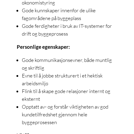
økonomistyring
Gode kunnskaper innenfor de ulike
fagområdene på byggeplass
Gode ferdigheter i bruk av IT-systemer for
drift og byggeprosess
Personlige egenskaper:
Gode kommunikasjonsevner, både muntlig
og skriftlig
Evne til å jobbe strukturert i et hektisk
arbeidsmiljø
Flink til å skape gode relasjoner internt og
eksternt
Opptatt av- og forstår viktigheten av god
kundetilfredshet gjennom hele
byggeprosessen