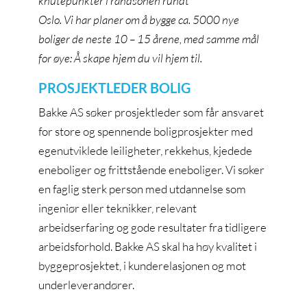
knutepunkter i randsonen rundt
Oslo. Vi har planer om å bygge ca. 5000 nye
boliger de neste 10 – 15 årene, med samme mål
for øye: Å skape hjem du vil hjem til.
PROSJEKTLEDER BOLIG
Bakke AS søker prosjektleder som får ansvaret
for store og spennende boligprosjekter med
egenutviklede leiligheter, rekkehus, kjedede
eneboliger og frittstående eneboliger. Vi søker
en faglig sterk person med utdannelse som
ingeniør eller teknikker, relevant
arbeidserfaring og gode resultater fra tidligere
arbeidsforhold. Bakke AS skal ha høy kvalitet i
byggeprosjektet, i kunderelasjonen og mot
underleverandører.