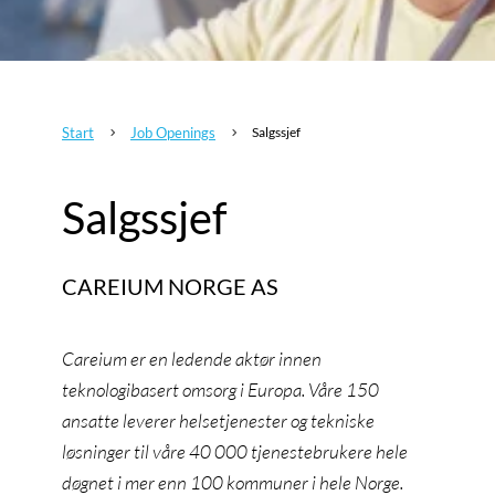
Start
Job Openings
Salgssjef
5
5
Salgssjef
CAREIUM NORGE AS
Careium er en ledende aktør innen
teknologibasert omsorg i Europa. Våre 150
ansatte leverer helsetjenester og tekniske
løsninger til våre 40 000 tjenestebrukere hele
døgnet i mer enn 100 kommuner i hele Norge.