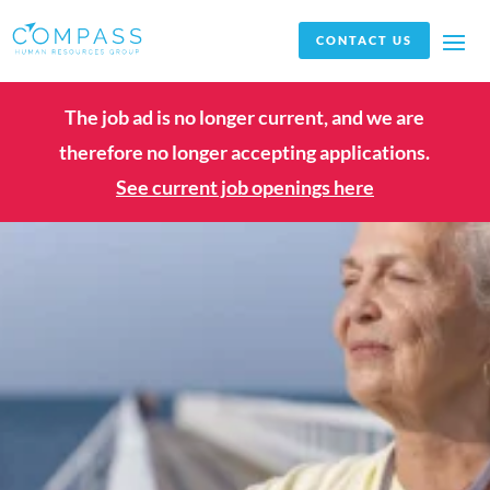
CONTACT US
The job ad is no longer current, and we are
therefore no longer accepting applications.
See current job openings here