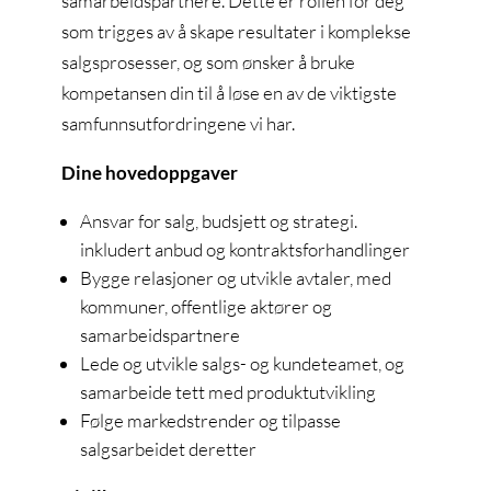
samarbeidspartnere. Dette er rollen for deg
som trigges av å skape resultater i komplekse
salgsprosesser, og som ønsker å bruke
kompetansen din til å løse en av de viktigste
samfunnsutfordringene vi har.
Dine hovedoppgaver
Ansvar for salg, budsjett og strategi.
inkludert anbud og kontraktsforhandlinger
Bygge relasjoner og utvikle avtaler, med
kommuner, offentlige aktører og
samarbeidspartnere
Lede og utvikle salgs- og kundeteamet, og
samarbeide tett med produktutvikling
Følge markedstrender og tilpasse
salgsarbeidet deretter