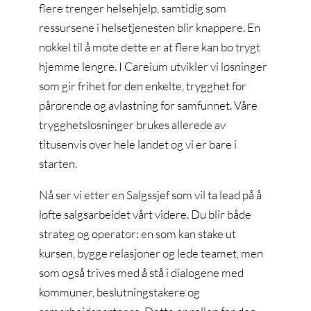
flere trenger helsehjelp, samtidig som
ressursene i helsetjenesten blir knappere. En
nøkkel til å møte dette er at flere kan bo trygt
hjemme lengre. I Careium utvikler vi løsninger
som gir frihet for den enkelte, trygghet for
pårørende og avlastning for samfunnet. Våre
trygghetsløsninger brukes allerede av
titusenvis over hele landet og vi er bare i
starten.
Nå ser vi etter en Salgssjef som vil ta lead på å
løfte salgsarbeidet vårt videre. Du blir både
strateg og operatør: en som kan stake ut
kursen, bygge relasjoner og lede teamet, men
som også trives med å stå i dialogene med
kommuner, beslutningstakere og