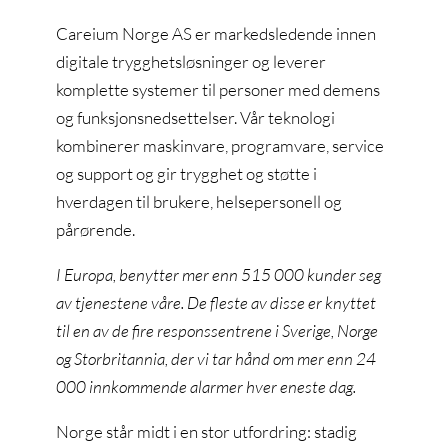
Careium Norge AS er markedsledende innen
digitale trygghetsløsninger og leverer
komplette systemer til personer med demens
og funksjonsnedsettelser. Vår teknologi
kombinerer maskinvare, programvare, service
og support og gir trygghet og støtte i
hverdagen til brukere, helsepersonell og
pårørende.
I Europa, benytter mer enn 515 000 kunder seg
av tjenestene våre. De fleste av disse er knyttet
til en av de fire responssentrene i Sverige, Norge
og Storbritannia, der vi tar hånd om mer enn 24
000 innkommende alarmer hver eneste dag.
Norge står midt i en stor utfordring: stadig