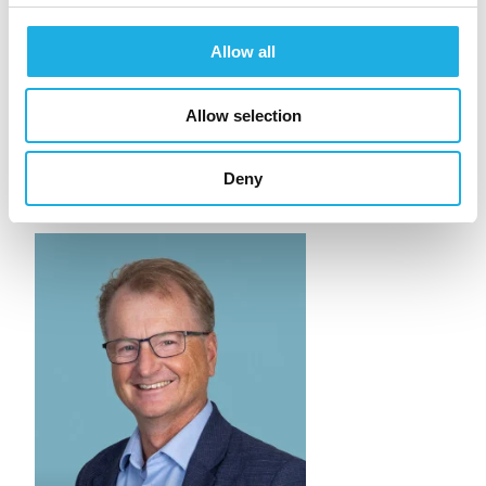
helsetjeneste?
Allow all
Allow selection
Deny