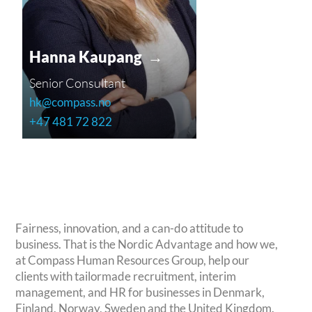
Hanna Kaupang →
Senior Consultant
hk@compass.no
+47 481 72 822
Fairness, innovation, and a can-do attitude to
business. That is the Nordic Advantage and how we,
at Compass Human Resources Group, help our
clients with tailormade recruitment, interim
management, and HR for businesses in Denmark,
Finland, Norway, Sweden and the United Kingdom.