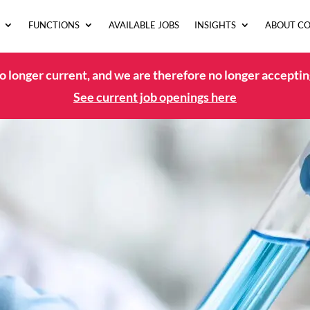
FUNCTIONS
AVAILABLE JOBS
INSIGHTS
ABOUT C
no longer current, and we are therefore no longer acceptin
See current job openings here