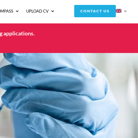
OMPASS
UPLOAD CV
CONTACT US
g applications.