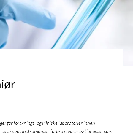
iør
r for forsknings- og kliniske laboratorier innen
r selskapet instrumenter, forbruksvarer og tjenester som