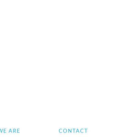
WE ARE
CONTACT