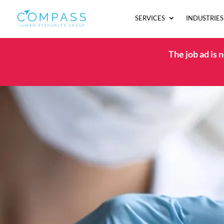
SERVICES
INDUSTRIES
The job ad is 