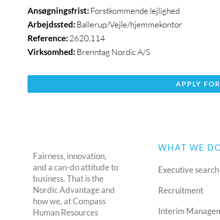
Ansøgningsfrist:
Førstkommende lejlighed
Arbejdssted:
Ballerup/Vejle/hjemmekontor
Reference:
2620.114
Virksomhed:
Brenntag Nordic A/S
APPLY FOR
WHAT WE D
Fairness, innovation,
and a can-do attitude to
Executive search
business. That is the
Nordic Advantage and
Recruitment
how we, at Compass
Interim Manage
Human Resources