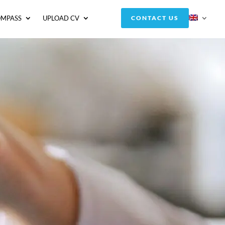
OMPASS
UPLOAD CV
CONTACT US