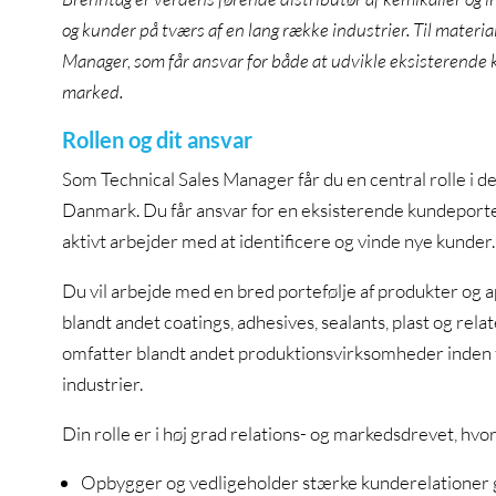
og kunder på tværs af en lang række industrier. Til materi
Manager, som får ansvar for både at udvikle eksisterende
marked.
Rollen og dit ansvar
Som Technical Sales Manager får du en central rolle i d
Danmark. Du får ansvar for en eksisterende kundeportef
aktivt arbejder med at identificere og vinde nye kunder.
Du vil arbejde med en bred portefølje af produkter og a
blandt andet coatings, adhesives, sealants, plast og r
omfatter blandt andet produktionsvirksomheder inden f
industrier.
Din rolle er i høj grad relations- og markedsdrevet, hvor
Opbygger og vedligeholder stærke kunderelationer