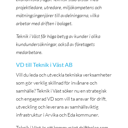
projektledare, utredare, miljökompetens och
mätningsingenjörer till avdelningarna, vilka
arbetar med driften i bolaget.
Teknik i Väst får höga betyg av kunder i olika
kundundersökningar, också av företagets
medarbetare.
VD till Teknik i Väst AB
Vill du leda och utveckla tekniska verksamheter
som gör verklig skillnad för invånare och
samhälle? Teknik i Väst söker nu en strategisk
och engagerad VD som vill ta ansvar för drift,
utveckling och leverans av samhällsviktig
infrastruktur i Arvika och Eda kommuner.
Teknik i Väst är ett kommunägt driftbolag som