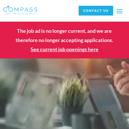
CONTACT US
The job ad is no longer current, and we are
therefore no longer accepting applications.
See current job openings here