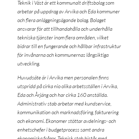
Teknik i Väst är ett kommunalt driftsbolag som
arbetar på uppdrag av Arvika och Eda kommuner
och flera anläggningsägande bolag. Bolaget
ansvarar för att tillhandahålla och underhålla
tekniska tjänster inom flera områden, vilket
bidrar till en fungerande och hållbar infrastruktur
för invånarna och kommunernas långsiktiga
utveckling.
Huvudsäte är i Arvika men personalen finns
utspridd på cirka nio olika arbetsställen i Arvika,
Eda och Årjäng och har cirka 160 anställda.
Administrativ stab arbetar med kundservice,
kommunikation och marknadsföring, fakturering
och ekonomi. Ekonomer stöttar avdelnings- och
enhetschefer i budgetprocess samt andra
ekonomiska frågor. Teknisk stab bistår med