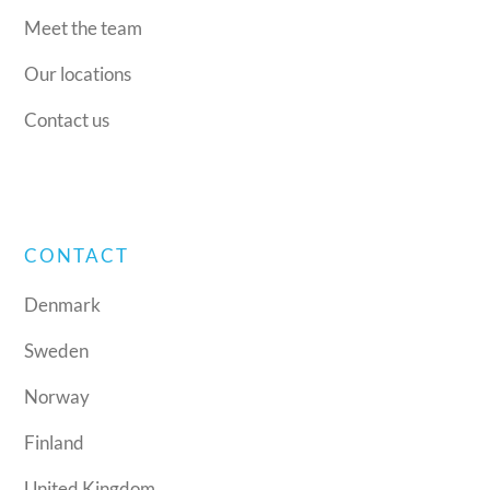
Meet the team
Our locations
Contact us
CONTACT
Denmark
Sweden
Norway
Finland
United Kingdom