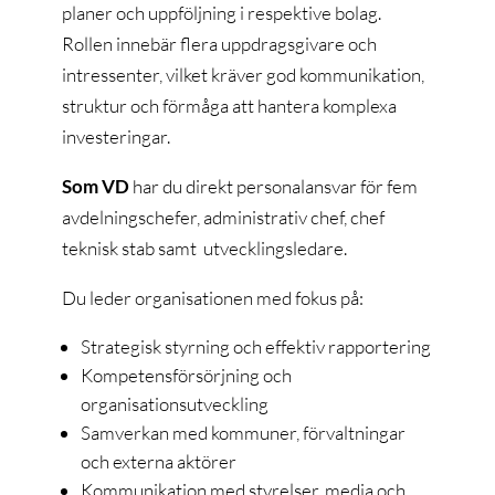
planer och uppföljning i respektive bolag.
Rollen innebär flera uppdragsgivare och
intressenter, vilket kräver god kommunikation,
struktur och förmåga att hantera komplexa
investeringar.
Som VD
har du direkt personalansvar för fem
avdelningschefer, administrativ chef, chef
teknisk stab samt utvecklingsledare.
Du leder organisationen med fokus på:
Strategisk styrning och effektiv rapportering
Kompetensförsörjning och
organisationsutveckling
Samverkan med kommuner, förvaltningar
och externa aktörer
Kommunikation med styrelser, media och