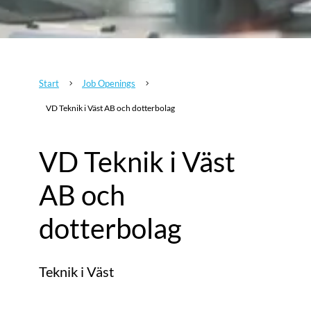
Start
Job Openings
5
5
VD Teknik i Väst AB och dotterbolag
VD Teknik i Väst
AB och
dotterbolag
Teknik i Väst