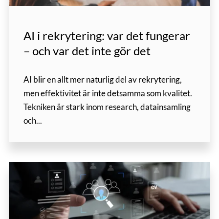
AI i rekrytering: var det fungerar
– och var det inte gör det
AI blir en allt mer naturlig del av rekrytering,
men effektivitet är inte detsamma som kvalitet.
Tekniken är stark inom research, datainsamling
och...