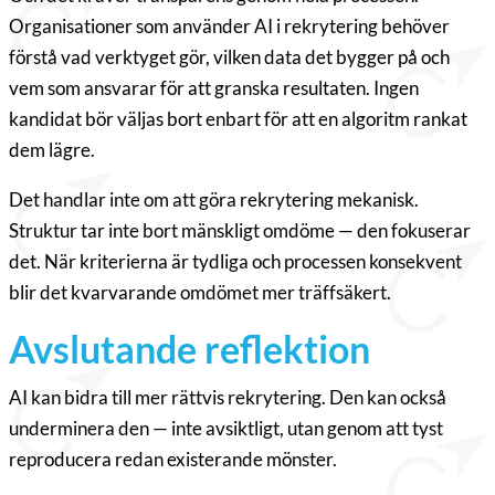
Organisationer som använder AI i rekrytering behöver
förstå vad verktyget gör, vilken data det bygger på och
vem som ansvarar för att granska resultaten. Ingen
kandidat bör väljas bort enbart för att en algoritm rankat
dem lägre.
Det handlar inte om att göra rekrytering mekanisk.
Struktur tar inte bort mänskligt omdöme — den fokuserar
det. När kriterierna är tydliga och processen konsekvent
blir det kvarvarande omdömet mer träffsäkert.
Avslutande reflektion
AI kan bidra till mer rättvis rekrytering. Den kan också
underminera den — inte avsiktligt, utan genom att tyst
reproducera redan existerande mönster.