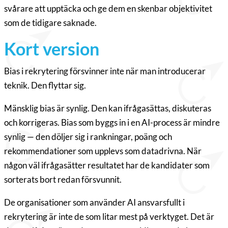
svårare att upptäcka och ge dem en skenbar objektivitet
som de tidigare saknade.
Kort version
Bias i rekrytering försvinner inte när man introducerar
teknik. Den flyttar sig.
Mänsklig bias är synlig. Den kan ifrågasättas, diskuteras
och korrigeras. Bias som byggs in i en AI-process är mindre
synlig — den döljer sig i rankningar, poäng och
rekommendationer som upplevs som datadrivna. När
någon väl ifrågasätter resultatet har de kandidater som
sorterats bort redan försvunnit.
De organisationer som använder AI ansvarsfullt i
rekrytering är inte de som litar mest på verktyget. Det är