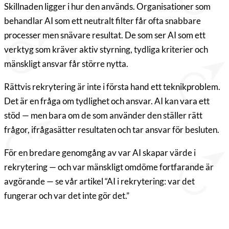
Skillnaden ligger i hur den används. Organisationer som
behandlar AI som ett neutralt filter får ofta snabbare
processer men snävare resultat. De som ser AI som ett
verktyg som kräver aktiv styrning, tydliga kriterier och
mänskligt ansvar får större nytta.
Rättvis rekrytering är inte i första hand ett teknikproblem.
Det är en fråga om tydlighet och ansvar. AI kan vara ett
stöd — men bara om de som använder den ställer rätt
frågor, ifrågasätter resultaten och tar ansvar för besluten.
För en bredare genomgång av var AI skapar värde i
rekrytering — och var mänskligt omdöme fortfarande är
avgörande — se vår artikel “AI i rekrytering: var det
fungerar och var det inte gör det.”