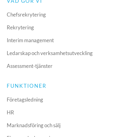
VAD GÖR VI
Chefsrekrytering
Rekrytering
Interim management
Ledarskap och verksamhetsutveckling
Assessment-tjänster
FUNKTIONER
Företagsledning
HR
Marknadsföring och sälj