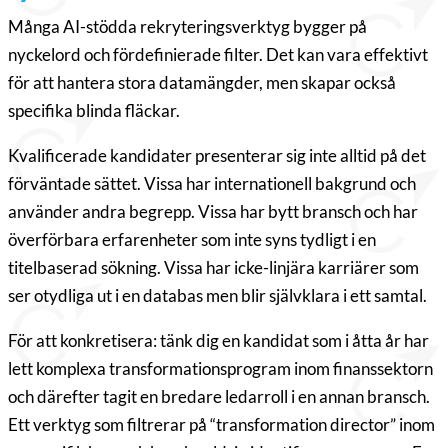
Många AI-stödda rekryteringsverktyg bygger på
nyckelord och fördefinierade filter. Det kan vara effektivt
för att hantera stora datamängder, men skapar också
specifika blinda fläckar.
Kvalificerade kandidater presenterar sig inte alltid på det
förväntade sättet. Vissa har internationell bakgrund och
använder andra begrepp. Vissa har bytt bransch och har
överförbara erfarenheter som inte syns tydligt i en
titelbaserad sökning. Vissa har icke-linjära karriärer som
ser otydliga ut i en databas men blir självklara i ett samtal.
För att konkretisera: tänk dig en kandidat som i åtta år har
lett komplexa transformationsprogram inom finanssektorn
och därefter tagit en bredare ledarroll i en annan bransch.
Ett verktyg som filtrerar på “transformation director” inom