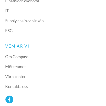
Finans och ekonomi
IT
Supply chain och inköp
ESG
VEM ÄR VI
Om Compass
Möt teamet
Våra kontor
Kontakta oss