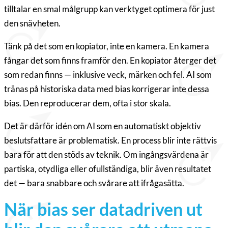
tilltalar en smal målgrupp kan verktyget optimera för just
den snävheten.
Tänk på det som en kopiator, inte en kamera. En kamera
fångar det som finns framför den. En kopiator återger det
som redan finns — inklusive veck, märken och fel. AI som
tränas på historiska data med bias korrigerar inte dessa
bias. Den reproducerar dem, ofta i stor skala.
Det är därför idén om AI som en automatiskt objektiv
beslutsfattare är problematisk. En process blir inte rättvis
bara för att den stöds av teknik. Om ingångsvärdena är
partiska, otydliga eller ofullständiga, blir även resultatet
det — bara snabbare och svårare att ifrågasätta.
När bias ser datadriven ut