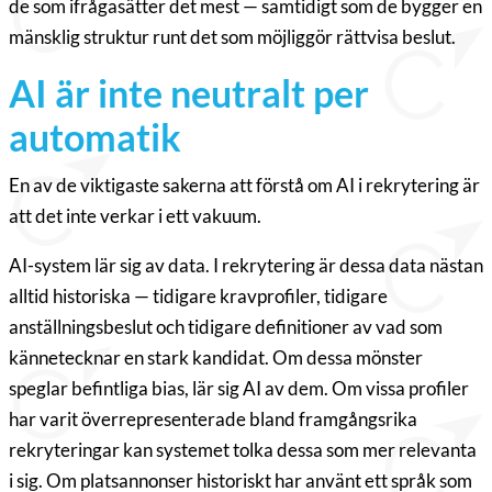
de som ifrågasätter det mest — samtidigt som de bygger en
mänsklig struktur runt det som möjliggör rättvisa beslut.
AI är inte neutralt per
automatik
En av de viktigaste sakerna att förstå om AI i rekrytering är
att det inte verkar i ett vakuum.
AI-system lär sig av data. I rekrytering är dessa data nästan
alltid historiska — tidigare kravprofiler, tidigare
anställningsbeslut och tidigare definitioner av vad som
kännetecknar en stark kandidat. Om dessa mönster
speglar befintliga bias, lär sig AI av dem. Om vissa profiler
har varit överrepresenterade bland framgångsrika
rekryteringar kan systemet tolka dessa som mer relevanta
i sig. Om platsannonser historiskt har använt ett språk som