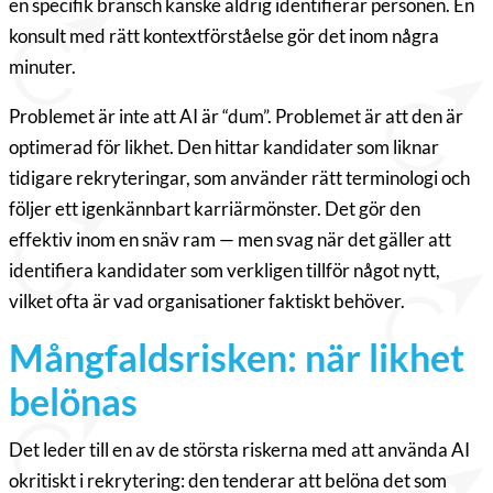
en specifik bransch kanske aldrig identifierar personen. En
konsult med rätt kontextförståelse gör det inom några
minuter.
Problemet är inte att AI är “dum”. Problemet är att den är
optimerad för likhet. Den hittar kandidater som liknar
tidigare rekryteringar, som använder rätt terminologi och
följer ett igenkännbart karriärmönster. Det gör den
effektiv inom en snäv ram — men svag när det gäller att
identifiera kandidater som verkligen tillför något nytt,
vilket ofta är vad organisationer faktiskt behöver.
Mångfaldsrisken: när likhet
belönas
Det leder till en av de största riskerna med att använda AI
okritiskt i rekrytering: den tenderar att belöna det som