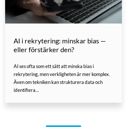
AI i rekrytering: minskar bias —
eller förstärker den?
AI ses ofta som ett sätt att minska bias i
rekrytering, men verkligheten är mer komplex.
Även om tekniken kan strukturera data och
identifiera...