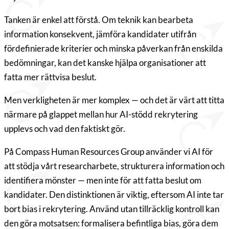
Tanken är enkel att förstå. Om teknik kan bearbeta
information konsekvent, jämföra kandidater utifrån
fördefinierade kriterier och minska påverkan från enskilda
bedömningar, kan det kanske hjälpa organisationer att
fatta mer rättvisa beslut.
Men verkligheten är mer komplex — och det är värt att titta
närmare på glappet mellan hur AI-stödd rekrytering
upplevs och vad den faktiskt gör.
På Compass Human Resources Group använder vi AI för
att stödja vårt researcharbete, strukturera information och
identifiera mönster — men inte för att fatta beslut om
kandidater. Den distinktionen är viktig, eftersom AI inte tar
bort bias i rekrytering. Använd utan tillräcklig kontroll kan
den göra motsatsen: formalisera befintliga bias, göra dem