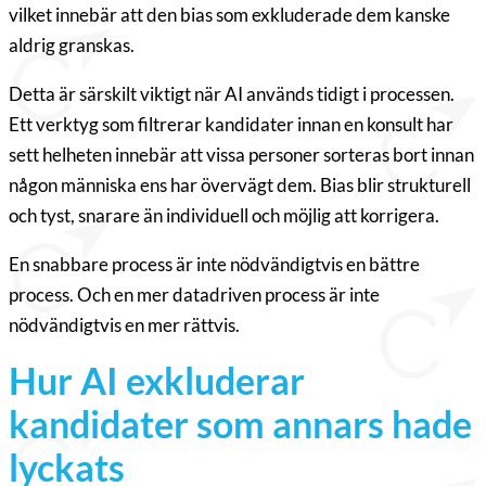
vilket innebär att den bias som exkluderade dem kanske
aldrig granskas.
Detta är särskilt viktigt när AI används tidigt i processen.
Ett verktyg som filtrerar kandidater innan en konsult har
sett helheten innebär att vissa personer sorteras bort innan
någon människa ens har övervägt dem. Bias blir strukturell
och tyst, snarare än individuell och möjlig att korrigera.
En snabbare process är inte nödvändigtvis en bättre
process. Och en mer datadriven process är inte
nödvändigtvis en mer rättvis.
Hur AI exkluderar
kandidater som annars hade
lyckats