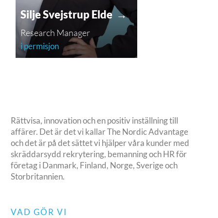
Silje Svejstrup Elde →
Research Manager
i permisjon
Rättvisa, innovation och en positiv inställning till
affärer. Det är det vi kallar The Nordic Advantage
och det är på det sättet vi hjälper våra kunder med
skräddarsydd rekrytering, bemanning och HR för
företag i Danmark, Finland, Norge, Sverige och
Storbritannien.
VAD GÖR VI