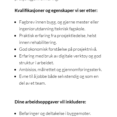
Kvalifikasjoner og egenskaper vi ser etter:
Fagbrev innen bygg, og gjerne mester eller
ingeniørutdanning/teknisk fagskole.
Praktisk erfaring fra prosjektledelse, helst
innen rehabilitering.
God økonomisk forståelse på prosjektnivå.
Erfaring med bruk av digitale verktøy og god
struktur i arbeidet.
Ambisiøs, målrettet og gjennomføringssterk.
Evne til å jobbe både selvstendig og som en
del av et team.
Dine arbeidsoppgaver vil inkludere:
Befaringer og deltakelse i byggemøter.