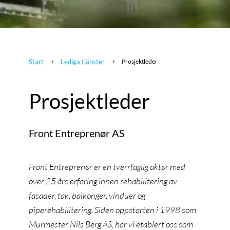
Start
Lediga tjänster
Prosjektleder
5
5
Prosjektleder
Front Entreprenør AS
Front Entreprenør er en tverrfaglig aktør med
over 25 års erfaring innen rehabilitering av
fasader, tak, balkonger, vinduer og
piperehabilitering. Siden oppstarten i 1998 som
Murmester Nils Berg AS, har vi etablert oss som