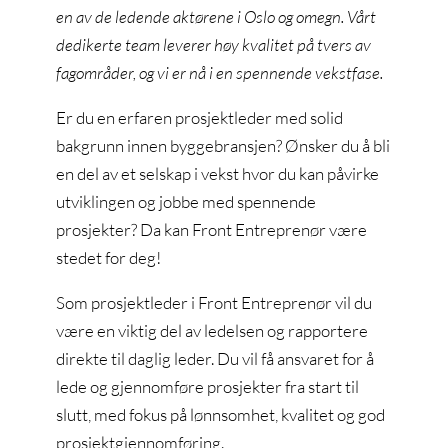
en av de ledende aktørene i Oslo og omegn. Vårt
dedikerte team leverer høy kvalitet på tvers av
fagområder, og vi er nå i en spennende vekstfase.
Er du en erfaren prosjektleder med solid
bakgrunn innen byggebransjen? Ønsker du å bli
en del av et selskap i vekst hvor du kan påvirke
utviklingen og jobbe med spennende
prosjekter? Da kan Front Entreprenør være
stedet for deg!
Som prosjektleder i Front Entreprenør vil du
være en viktig del av ledelsen og rapportere
direkte til daglig leder. Du vil få ansvaret for å
lede og gjennomføre prosjekter fra start til
slutt, med fokus på lønnsomhet, kvalitet og god
prosjektgjennomføring.