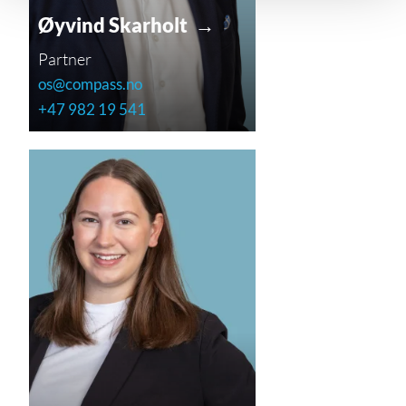
Øyvind Skarholt →
Partner
os@compass.no
+47 982 19 541