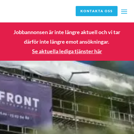
KONTAKTA OSS
Jobbannonsen är inte längre aktuell och vi tar
därför inte längre emot ansökningar.
Se aktuella lediga tjänster här