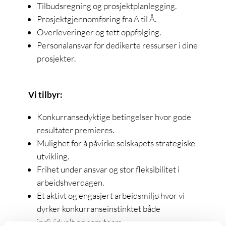
Tilbudsregning og prosjektplanlegging.
Prosjektgjennomføring fra A til Å.
Overleveringer og tett oppfølging.
Personalansvar for dedikerte ressurser i dine
prosjekter.
Vi tilbyr:
Konkurransedyktige betingelser hvor gode
resultater premieres.
Mulighet for å påvirke selskapets strategiske
utvikling.
Frihet under ansvar og stor fleksibilitet i
arbeidshverdagen.
Et aktivt og engasjert arbeidsmiljø hvor vi
dyrker konkurranseinstinktet både
individuelt og som team